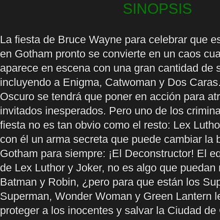
SINOPSIS
La fiesta de Bruce Wayne para celebrar que e
en Gotham pronto se convierte en un caos cu
aparece en escena con una gran cantidad de 
incluyendo a Enigma, Catwoman y Dos Caras.
Oscuro se tendrá que poner en acción para atr
invitados inesperados. Pero uno de los crimina
fiesta no es tan obvio como el resto: Lex Luth
con él un arma secreta que puede cambiar la 
Gotham para siempre: ¡El Deconstructor! El e
de Lex Luthor y Joker, no es algo que puedan 
Batman y Robin, ¿pero para que están los Su
Superman, Wonder Woman y Green Lantern le
proteger a los inocentes y salvar la Ciudad d