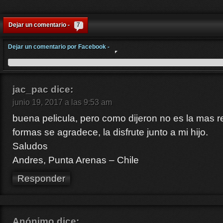
Dejar un comentario -
7
Dejar un comentario por Facebook -
jac_pac
dice:
junio 19, 2017 a las 9:53 am
buena pelicula, pero como dijeron no es la mas r
formas se agradece, la disfrute junto a mi hijo.
Saludos
Andres, Punta Arenas – Chile
Responder
Anónimo
dice: