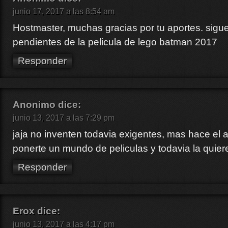
junio 17, 2017 a las 8:54 am
Hostmaster, muchas gracias por tu aportes. sigu
pendientes de la pelicula de lego batman 2017
Responder
Anonimo
dice:
junio 13, 2017 a las 7:29 pm
jaja no inventen todavia exigentes, mas hace el 
ponerte un mundo de peliculas y todavia la quier
Responder
Erox
dice:
junio 13, 2017 a las 4:17 pm