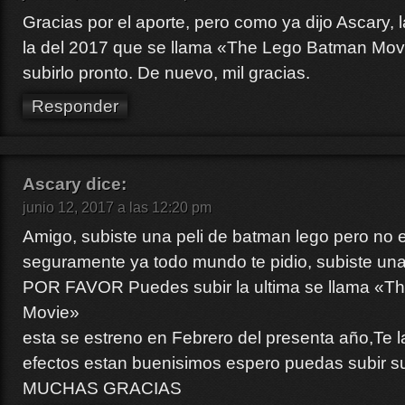
Gracias por el aporte, pero como ya dijo Ascary,
la del 2017 que se llama «The Lego Batman Movi
subirlo pronto. De nuevo, mil gracias.
Responder
Ascary
dice:
junio 12, 2017 a las 12:20 pm
Amigo, subiste una peli de batman lego pero no 
seguramente ya todo mundo te pidio, subiste una 
POR FAVOR Puedes subir la ultima se llama «T
Movie»
esta se estreno en Febrero del presenta año,Te 
efectos estan buenisimos espero puedas subir s
MUCHAS GRACIAS