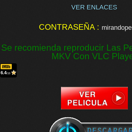
VER ENLACES
CONTRASEÑA :
mirandopel
Se recomienda reproducir Las Pe
MKV Con VLC Play
6.4
/10