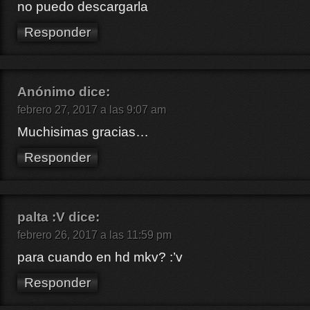
no puedo descargarla
Responder
Anónimo
dice:
febrero 27, 2017 a las 9:07 am
Muchisimas gracias…
Responder
palta :V
dice:
febrero 26, 2017 a las 11:59 pm
para cuando en hd mkv? :’v
Responder