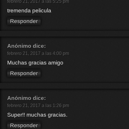
febrero 21, 2017 a las 5:25 pm
tremenda pelicula
Responder
Anónimo
dice:
febrero 21, 2017 a las 4:00 pm
Muchas gracias amigo
Responder
Anónimo
dice:
febrero 21, 2017 a las 1:26 pm
Super!! muchas gracias.
Responder