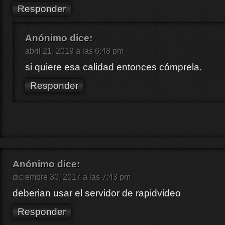
Responder
Anónimo
dice:
abril 21, 2019 a las 6:48 pm
si quiere esa calidad entonces cómprela.
Responder
Anónimo
dice:
diciembre 30, 2017 a las 7:43 pm
deberian usar el servidor de rapidvideo
Responder