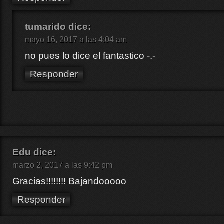
tumarido
dice:
mayo 16, 2017 a las 4:04 am
no pues lo dice el fantastico -.-
Responder
Edu
dice:
marzo 2, 2017 a las 9:42 pm
Gracias!!!!!!!! Bajandooooo
Responder