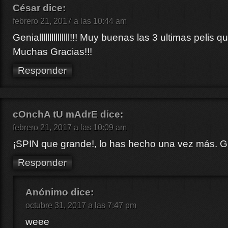
César
dice:
febrero 21, 2017 a las 10:44 am
Genialllllllllllllll!!! Muy buenas las 3 ultimas pelis
Muchas Gracias!!!
Responder
cOnchA tU mAdrE
dice:
febrero 21, 2017 a las 10:09 am
¡SPIN que grande!, lo has hecho una vez más. Gr
Responder
Anónimo
dice:
octubre 31, 2017 a las 7:47 pm
weee