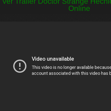
Ver Trailer Doctor Strange Hech
Online