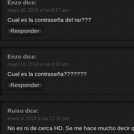
Enzo
dice:
mayo 10, 2018 a las 8:17 am
Cual es la contraseña del rar???
Responder
Enzo
dice:
mayo 10, 2018 a las 8:16 am
Cual es la contraseña???????
Responder
Ruisu
dice:
enero 4, 2018 a las 12:32 pm
No es ni de cerca HD. Se me hace mucho decir 