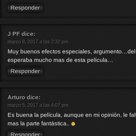
Responder
J PF
dice:
marzo 8, 2017 a las 2:32 pm
Muy buenos efectos especiales, argumento…de
esperaba mucho mas de esta película…
Responder
Arturo
dice:
marzo 5, 2017 a las 4:07 pm
Es buena la película, aunque en mi opinión, le f
mas la parte fantástica..
Responder