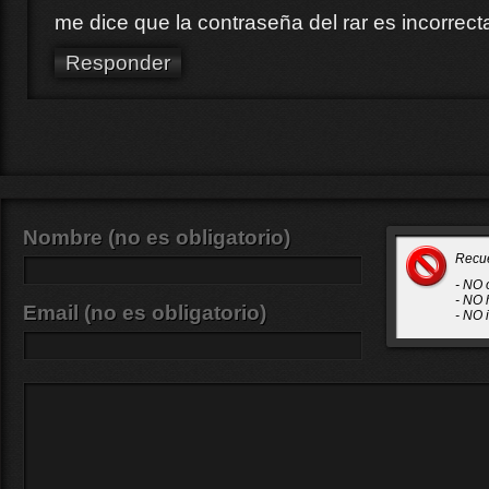
me dice que la contraseña del rar es incorrect
Responder
Nombre (no es obligatorio)
Recu
- NO 
- NO 
Email (no es obligatorio)
- NO 