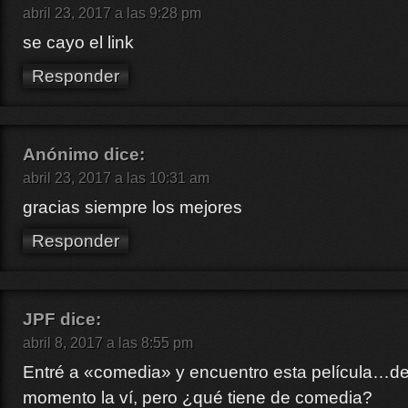
abril 23, 2017 a las 9:28 pm
se cayo el link
Responder
Anónimo
dice:
abril 23, 2017 a las 10:31 am
gracias siempre los mejores
Responder
JPF
dice:
abril 8, 2017 a las 8:55 pm
Entré a «comedia» y encuentro esta película…de
momento la ví, pero ¿qué tiene de comedia?