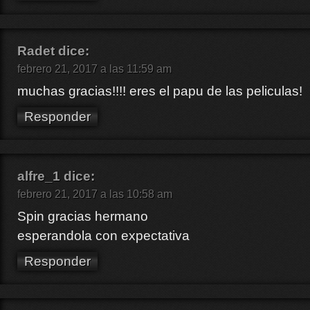
Radet
dice:
febrero 21, 2017 a las 11:59 am
muchas gracias!!!! eres el papu de las peliculas!
Responder
alfre_1
dice:
febrero 21, 2017 a las 10:58 am
Spin gracias hermano
esperandola con expectativa
Responder