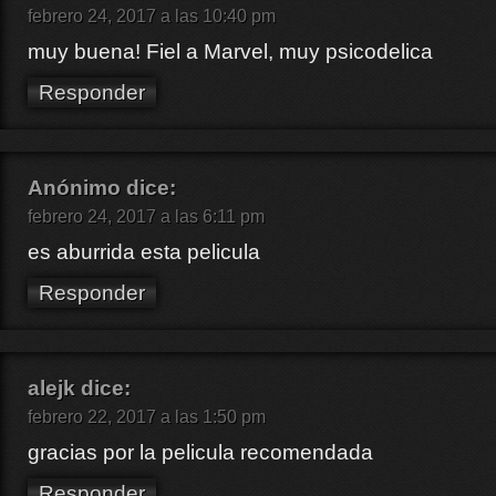
febrero 24, 2017 a las 10:40 pm
muy buena! Fiel a Marvel, muy psicodelica
Responder
Anónimo
dice:
febrero 24, 2017 a las 6:11 pm
es aburrida esta pelicula
Responder
alejk
dice:
febrero 22, 2017 a las 1:50 pm
gracias por la pelicula recomendada
Responder