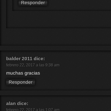
Responder
balder 2011
dice:
febrero 22, 2017 a las 9:38 am
muchas gracias
Responder
alan
dice:
febrero 22, 2017 a las 1:07 am