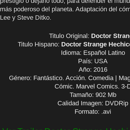
prestigio o dejarlo todo, para defender el mu
más poderoso del planeta. Adaptación del cóm
Lee y Steve Ditko.
Titulo Original:
Doctor Stra
Titulo Hispano:
Doctor Strange Hechi
Idioma:
Español Latino
País: USA
Año: 2016
Género: Fantástico. Acción. Comedia | Mag
Cómic. Marvel Comics. 3-
Tamaño: 902 Mb
Calidad Imagen: DVDRip
Formato: .avi