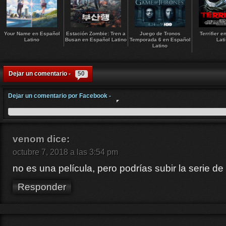
Your Name en Español
Estación Zombie: Tren a
Juego de Tronos
Terrifier 
Latino
Busan en Español Latino
Temporada 6 en Español
Lat
Latino
Dejar un comentario -
50
Dejar un comentario por Facebook -
venom
dice:
octubre 7, 2018 a las 3:54 pm
no es una película, pero podrías subir la serie 
Responder