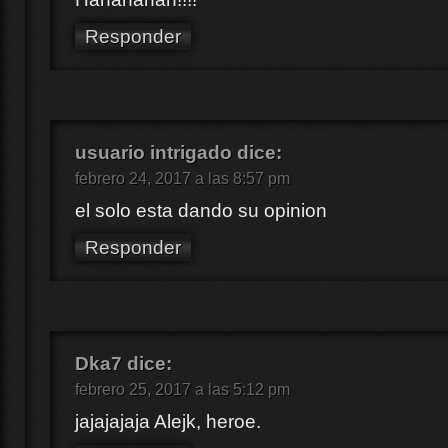
Responder
usuario intrigado
dice:
febrero 24, 2017 a las 8:57 pm
el solo esta dando su opinion
Responder
Dka7
dice:
febrero 25, 2017 a las 5:12 pm
jajajajaja Alejk, heroe.