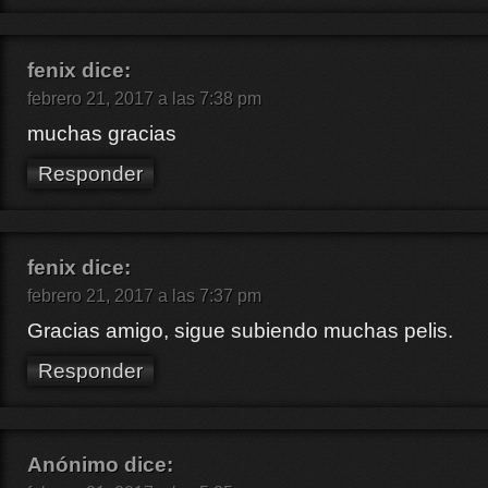
fenix
dice:
febrero 21, 2017 a las 7:38 pm
muchas gracias
Responder
fenix
dice:
febrero 21, 2017 a las 7:37 pm
Gracias amigo, sigue subiendo muchas pelis.
Responder
Anónimo
dice: