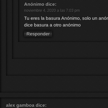
Anónimo
dice:
noviembre 4, 2020 a las 7:03 pm
Tu eres la basura Anónimo, solo un anó
dice basura a otro anónimo
Responder
alex gamboa
dice: