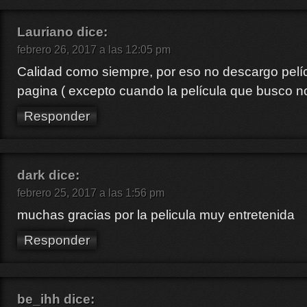
Lauriano
dice:
febrero 26, 2017 a las 12:05 pm
Calidad como siempre, por eso no descargo pelíc
pagina ( excepto cuando la película que busco no
Responder
dark
dice:
febrero 25, 2017 a las 1:56 pm
muchas gracias por la pelicula muy entretenida
Responder
be_ihh
dice: