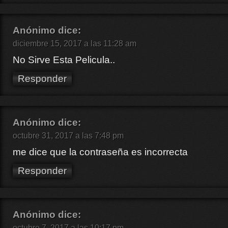
Anónimo
dice:
diciembre 15, 2017 a las 11:28 am
No Sirve Esta Pelicula..
Responder
Anónimo
dice:
octubre 31, 2017 a las 7:48 pm
me dice que la contraseña es incorrecta
Responder
Anónimo
dice:
octubre 7, 2017 a las 10:17 pm