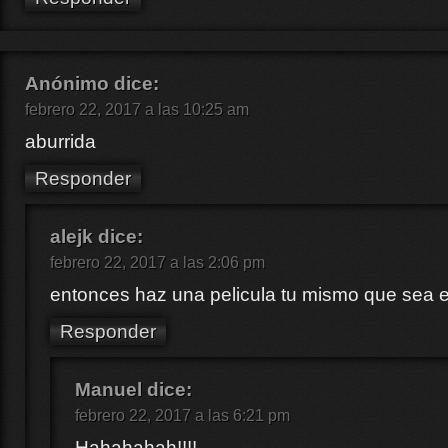
Anónimo
dice:
febrero 22, 2017 a las 10:25 am
aburrida
Responder
alejk
dice:
febrero 22, 2017 a las 2:06 pm
entonces haz una pelicula tu mismo que sea e
Responder
Manuel
dice:
febrero 22, 2017 a las 6:21 pm
Hahahahah!!!!