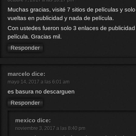
Muchas gracias, visité 7 sitios de películas y so
vueltas en publicidad y nada de película.
Con ustedes fueron solo 3 enlaces de publicidad
película. Gracias mil.
Responder
marcelo
dice:
mayo 14, 2017 a las 6:01 am
es basura no descarguen
Responder
mexico
dice:
noviembre 3, 2017 a las 8:40 pm