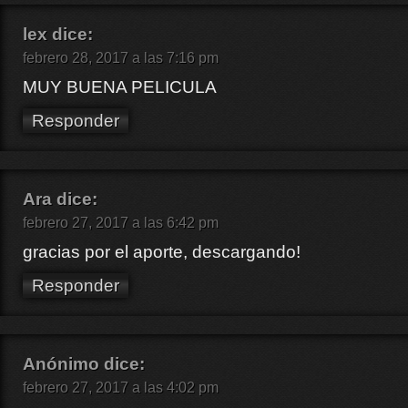
lex
dice:
febrero 28, 2017 a las 7:16 pm
MUY BUENA PELICULA
Responder
Ara
dice:
febrero 27, 2017 a las 6:42 pm
gracias por el aporte, descargando!
Responder
Anónimo
dice:
febrero 27, 2017 a las 4:02 pm