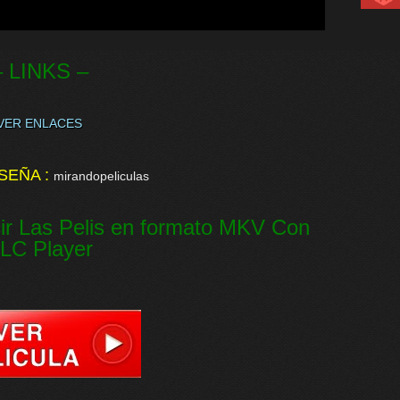
– LINKS –
VER ENLACES
SEÑA :
mirandopeliculas
ir Las Pelis en formato MKV Con
LC Player