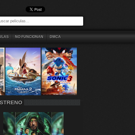
ULAS
NO FUNCIONAN
DMCA
STRENO