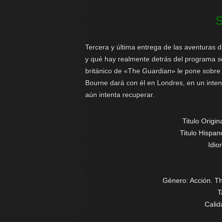
Tercera y última entrega de las aventuras 
y qué hay realmente detrás del programa s
británico de «The Guardian» le pone sobre u
Bourne dará con él en Londres, en un inten
aún intenta recuperar.
Titulo Origin
Titulo Hispan
Idi
Género: Acción. Thr
T
Cali