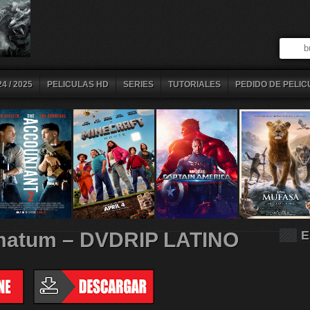
4 / 2025
PELICULAS HD
SERIES
TUTORIALES
PEDIDO DE PELIC
timatum – DVDRIP LATINO
E