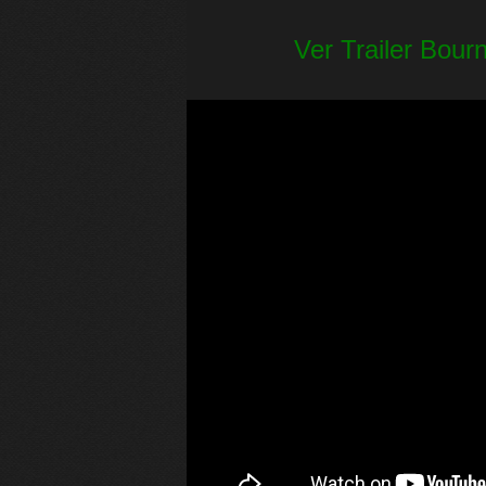
Ver Trailer Bour