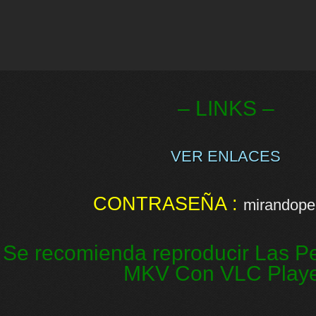
– LINKS –
VER ENLACES
CONTRASEÑA :
mirandopel
Se recomienda reproducir Las Pe
MKV Con VLC Play