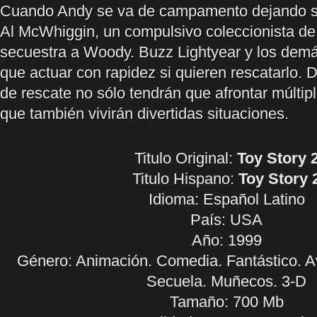
Cuando Andy se va de campamento dejando so
Al McWhiggin, un compulsivo coleccionista de 
secuestra a Woody. Buzz Lightyear y los demá
que actuar con rapidez si quieren rescatarlo. 
de rescate no sólo tendrán que afrontar múltipl
que también vivirán divertidas situaciones.
Titulo Original:
Toy Story 
Titulo Hispano:
Toy Story 
Idioma:
Español Latino
País: USA
Año: 1999
Género: Animación. Comedia. Fantástico. Ave
Secuela. Muñecos. 3-D
Tamaño: 700 Mb