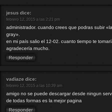
jesus
dice:
febrero 12, 2015 a las 2:21 pm
administrador. cuando crees que podras subir «
gray».
en mi país salio el 12-02. cuanto tiempo te tomarí
agradecería mucho.
Responder
vadiaze
dice:
febrero 12, 2015 a las 10:39 am
amigo no se puede descargar desde ningun servid
de todas formas es la mejor pagina
Responder