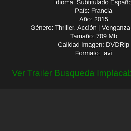
Idioma:
Subtitulado Españo
País: Francia
Año: 2015
Género: Thriller. Acción | Venganza
Tamaño: 709 Mb
Calidad Imagen: DVDRip
Formato: .avi
Ver Trailer Busqueda Implacab