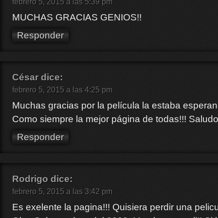
febrero 5, 2015 a las 5:39 pm
MUCHAS GRACIAS GENIOS!!
Responder
César
dice:
febrero 5, 2015 a las 4:25 pm
Muchas gracias por la película la estaba esperan
Como siempre la mejor página de todas!!! Saludos
Responder
Rodrigo
dice:
febrero 5, 2015 a las 3:42 pm
Es exelente la pagina!!! Quisiera perdir una pel