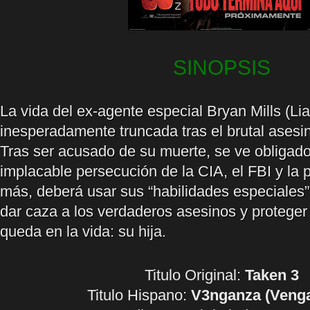
SINOPSIS
La vida del ex-agente especial Bryan Mills (L
inesperadamente truncada tras el brutal asesi
Tras ser acusado de su muerte, se ve obligado 
implacable persecución de la CIA, el FBI y la 
más, deberá usar sus “habilidades especiales” 
dar caza a los verdaderos asesinos y proteger 
queda en la vida: su hija.
Titulo Original:
Taken 3
Titulo Hispano:
V3nganza (Venga