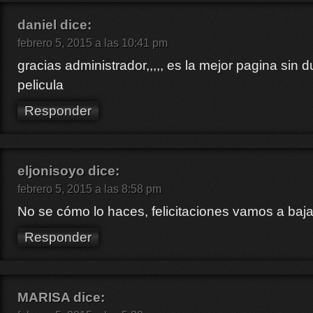
daniel
dice:
febrero 5, 2015 a las 10:41 pm
gracias administrador,,,,, es la mejor pagina sin
pelicula
Responder
eljonisoyo
dice:
febrero 5, 2015 a las 8:58 pm
No se cómo lo haces, felicitaciones vamos a baj
Responder
MARISA
dice: