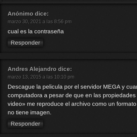
Anónimo
dice:
marzo 30, 2021 a las 8:56 pm
cual es la contraseña
Responder
Andres Alejandro
dice:
marzo 13, 2015 a las 10:10 pm
Descague la pelicula por el servidor MEGA y cuan
computadora a pesar de que en las propiedades 
video» me reproduce el archivo como un formato
no tiene imagen.
Responder