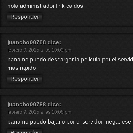
hola administrador link caidos
Responder
juancho00788
dice:
febrero 9, 2015 a las 10:09 pm
pana no puedo descargar la pelicula por el servi
mas rapido
Responder
juancho00788
dice:
febrero 9, 2015 a las 10:08 pm
pana no puedo bajarlo por el servidor mega, ese 
Responder