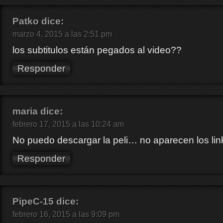
Patko
dice:
marzo 4, 2015 a las 2:51 pm
los subtitulos están pegados al video??
Responder
maria
dice:
febrero 17, 2015 a las 10:24 am
No puedo descargar la peli… no aparecen los lin
Responder
PipeC-15
dice:
febrero 16, 2015 a las 9:09 pm