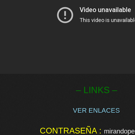
– LINKS –
VER ENLACES
CONTRASEÑA :
mirandopel