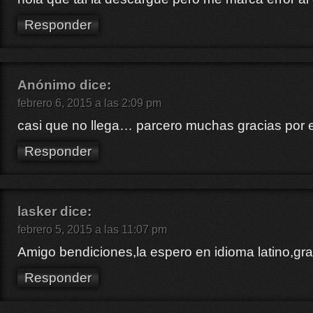
Responder
Anónimo
dice:
febrero 6, 2015 a las 2:09 pm
casi que no llega… parcero muchas gracias por e
Responder
lasker
dice:
febrero 5, 2015 a las 11:07 pm
Amigo bendiciones,la espero en idioma latino,gra
Responder