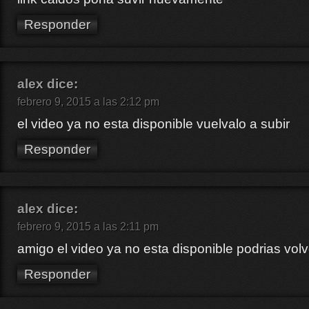
Responder
alex
dice:
febrero 9, 2015 a las 2:12 pm
el video ya no esta disponible vuelvalo a subir
Responder
alex
dice:
febrero 9, 2015 a las 2:11 pm
amigo el video ya no esta disponible podrias volv
Responder