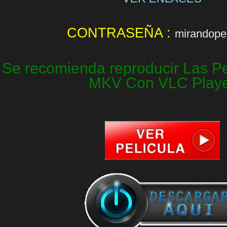
CONTRASEÑA :
mirandopel
Se recomienda reproducir Las Pe
MKV Con VLC Play