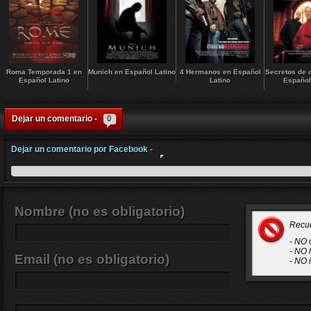
Roma Temporada 1 en
Munich en Español Latino
4 Hermanos en Español
Secretos de 
Español Latino
Latino
Español
Dejar un comentario -
0
Dejar un comentario por Facebook -
Nombre (no es obligatorio)
Recu
- NO 
- NO 
Email (no es obligatorio)
- NO 