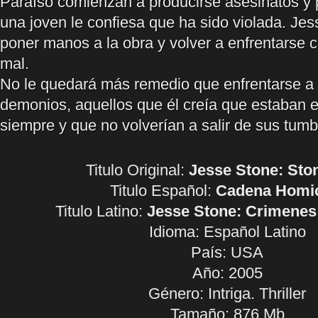
Paraíso comienzan a producirse asesinatos y p
una joven le confiesa que ha sido violada. Jes
poner manos a la obra y volver a enfrentarse c
mal.
No le quedará más remedio que enfrentarse a 
demonios, aquellos que él creía que estaban 
siempre y que no volverían a salir de sus tumb
Titulo Original:
Jesse Stone: Sto
Titulo Español:
Cadena Homi
Titulo Latino:
Jesse Stone: Crimenes
Idioma:
Español Latino
País: USA
Año: 2005
Género: Intriga. Thriller
Tamaño: 876 Mb