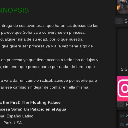
SINOPSIS
S
entrega de sus aventuras, que harán las delicias de las
parece que Sofía va a convertirse en princesa.
 cualquier niña de su edad, por lo que nuestra
 que quiere ser princesa ya y a la vez tiene algo de
n princesa ya que tiene acceso a todo tipo de lujos y
a, sin tener que preocuparse por nada, de forma que
SIG
ía va a dar un cambio radical, aunque por suerte para
jar ese cambio sin dejar de confiar en ella misma.
a the First: The Floating Palace
ncesa Sofia: Un Palacio en el Agua
oma:
Español Latino
A
País: USA
A