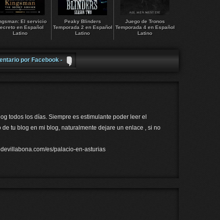
ngsman: El servicio
Peaky Blinders
Juego de Tronos
ecreto en Español
Temporada 2 en Español
Temporada 4 en Español
Latino
Latino
Latino
entario por Facebook -
log todos los días. Siempre es estimulante poder leer el
o de tu blog en mi blog, naturalmente dejare un enlace , si no
odevillabona.com/es/palacio-en-asturias