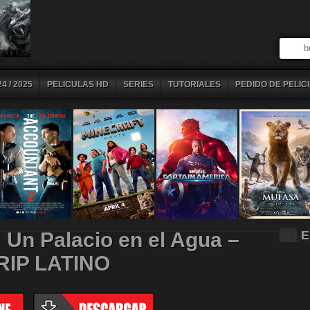
4 / 2025
PELICULAS HD
SERIES
TUTORIALES
PEDIDO DE PELIC
: Un Palacio en el Agua –
E
IP LATINO