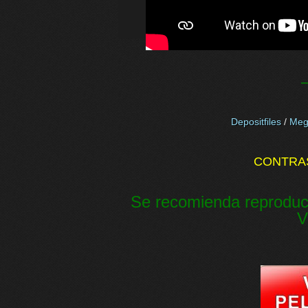
Depositfiles
/
Meg
CONTRA
Se recomienda reproduc
V