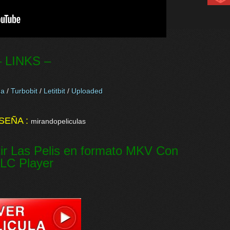
– LINKS –
a
/
Turbobit
/
Letitbit
/
Uploaded
SEÑA :
mirandopeliculas
ir Las Pelis en formato MKV Con
LC Player