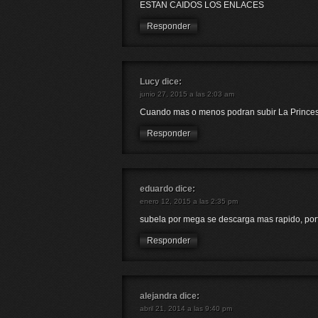
ESTAN CAIDOS LOS ENLACES
Responder
Lucy
dice:
junio 27, 2015 a las 2:03 am
Cuando mas o menos podran subir La Princesa 
Responder
eduardo
dice:
enero 12, 2015 a las 2:35 pm
subela por mega se descarga mas rapido, por
Responder
alejandra
dice:
abril 21, 2014 a las 9:40 pm