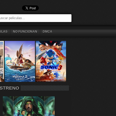
ULAS
NO FUNCIONAN
DMCA
STRENO