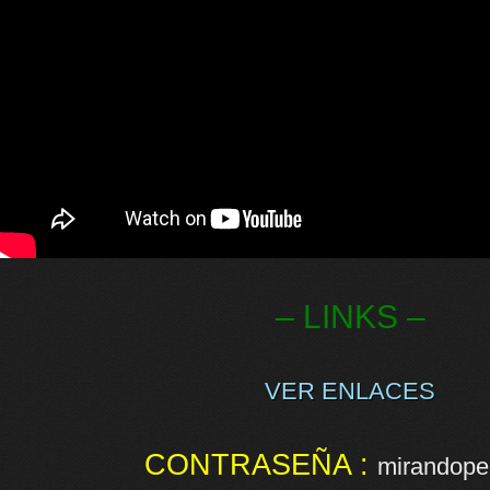
– LINKS –
VER ENLACES
CONTRASEÑA :
mirandopel