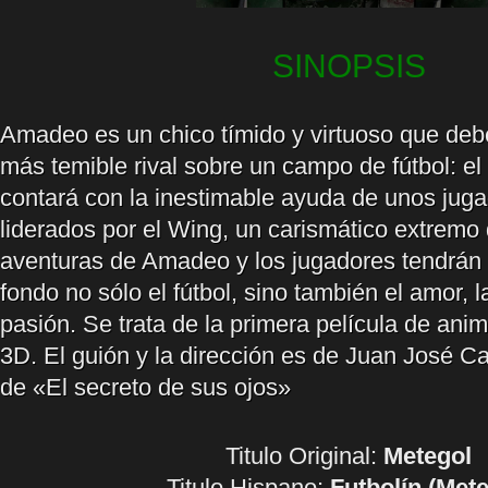
SINOPSIS
Amadeo es un chico tímido y virtuoso que debe
más temible rival sobre un campo de fútbol: el 
contará con la inestimable ayuda de unos jugad
liderados por el Wing, un carismático extremo
aventuras de Amadeo y los jugadores tendrán
fondo no sólo el fútbol, sino también el amor, l
pasión. Se trata de la primera película de ani
3D. El guión y la dirección es de Juan José Ca
de «El secreto de sus ojos»
Titulo Original:
Metegol
Titulo Hispano:
Futbolín (Mete