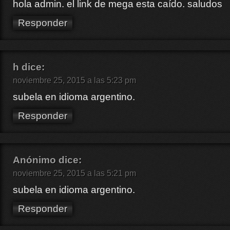
hola admin. el link de mega esta caído. saludos
Responder
h
dice:
noviembre 25, 2015 a las 5:23 pm
subela en idioma argentino.
Responder
Anónimo
dice:
noviembre 25, 2015 a las 5:21 pm
subela en idioma argentino.
Responder