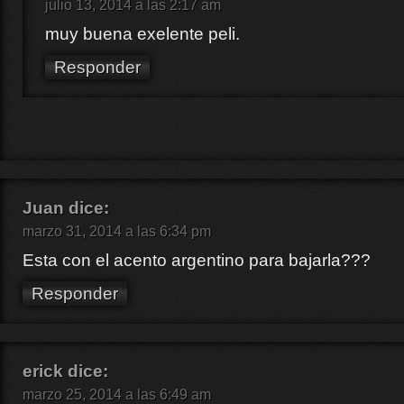
julio 13, 2014 a las 2:17 am
muy buena exelente peli.
Responder
Juan
dice:
marzo 31, 2014 a las 6:34 pm
Esta con el acento argentino para bajarla???
Responder
erick
dice:
marzo 25, 2014 a las 6:49 am