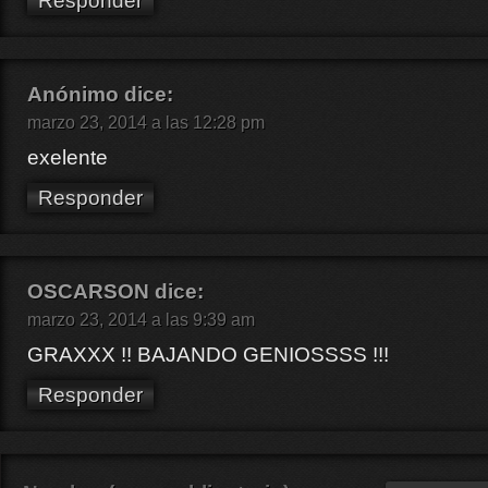
Responder
Anónimo
dice:
marzo 23, 2014 a las 12:28 pm
exelente
Responder
OSCARSON
dice:
marzo 23, 2014 a las 9:39 am
GRAXXX !! BAJANDO GENIOSSSS !!!
Responder