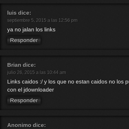
luis
dice:
septiembre 5, 2015 a las 12:56 pm
ya no jalan los links
Responder
Brian
dice:
julio 26, 2015 a las 10:44 am
Links caidos :/ y los que no estan caidos no los 
con el jdownloader
Responder
Anonimo
dice: