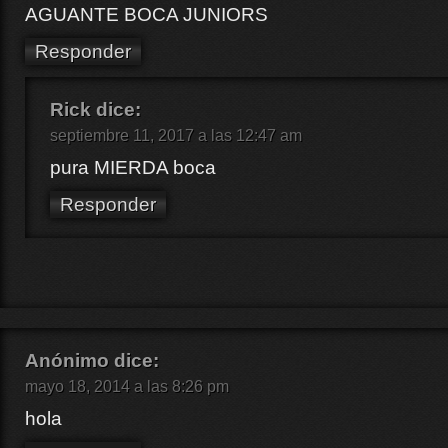
AGUANTE BOCA JUNIORS
Responder
Rick
dice:
septiembre 11, 2017 a las 12:47 am
pura MIERDA boca
Responder
Anónimo
dice:
mayo 18, 2014 a las 8:26 pm
hola