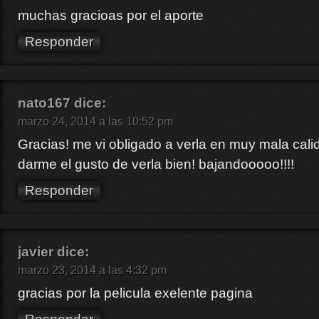
muchas gracioas por el aporte
Responder
nato167
dice:
marzo 24, 2014 a las 10:52 pm
Gracias! me vi obligado a verla en muy mala calid
darme el gusto de verla bien! bajandooooo!!!!
Responder
javier
dice:
marzo 23, 2014 a las 4:32 pm
gracias por la pelicula exelente pagina