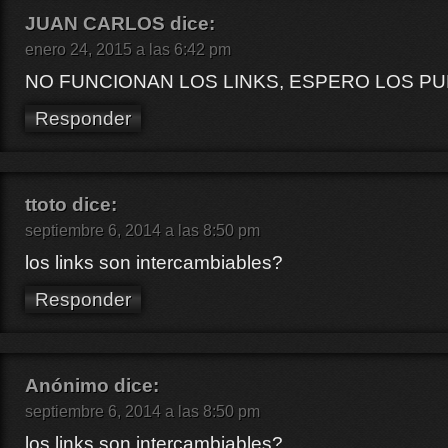
JUAN CARLOS
dice:
enero 24, 2015 a las 6:42 pm
NO FUNCIONAN LOS LINKS, ESPERO LOS P
Responder
ttoto
dice:
septiembre 6, 2014 a las 8:50 pm
los links son intercambiables?
Responder
Anónimo
dice:
septiembre 6, 2014 a las 8:50 pm
los links son intercambiables?