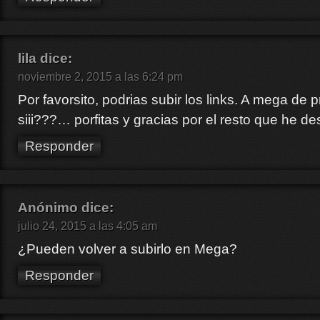
lila
dice:
noviembre 2, 2015 a las 6:24 pm
Por favorsito, podrias subir los links. A mega de
siii???… porfitas y gracias por el resto que he 
Responder
Anónimo
dice:
julio 24, 2015 a las 4:05 am
¿Pueden volver a subirlo en Mega?
Responder