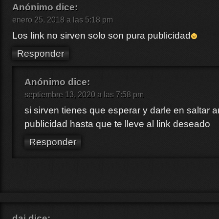
Anónimo
dice:
enero 25, 2018 a las 5:18 pm
Los link no sirven solo son pura publicidad
Responder
Anónimo
dice:
septiembre 13, 2020 a las 7:58 pm
si sirven tienes que esperar y darle en saltar 
publicidad hasta que te lleve al link deseado
Responder
dai
dice: