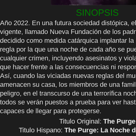
SINOPSIS
Año 2022. En una futura sociedad distópica, el
vigente, llamado Nueva Fundación de los padr
decidido como medida catárquica implantar la
regla por la que una noche de cada año se p
cualquier crimen, incluyendo asesinatos y viol
que hacer frente a las consecuencias ni respond
Así, cuando las viciadas nuevas reglas del mu
amenacen su casa, los miembros de una famili
peligro, en el transcurso de una terrorífica noc
todos se verán puestos a prueba para ver has
capaces de llegar para protegerse.
Titulo Original:
The Purge
Titulo Hispano:
The Purge: La Noche d