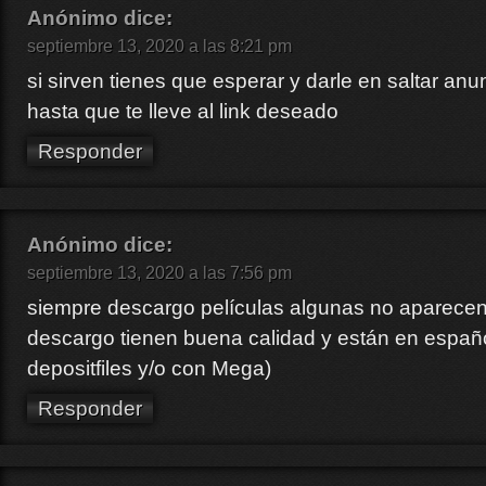
Anónimo
dice:
septiembre 13, 2020 a las 8:21 pm
si sirven tienes que esperar y darle en saltar anu
hasta que te lleve al link deseado
Responder
Anónimo
dice:
septiembre 13, 2020 a las 7:56 pm
siempre descargo películas algunas no aparecen
descargo tienen buena calidad y están en españ
depositfiles y/o con Mega)
Responder