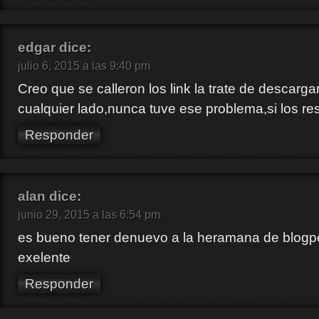
edgar
dice:
julio 6, 2015 a las 9:40 pm
Creo que se calleron los link la trate de descar
cualquier lado,nunca tuve ese problema,si los re
Responder
alan
dice:
junio 29, 2015 a las 6:54 pm
es bueno tener denuevo a la heramana de blogpel
exelente
Responder