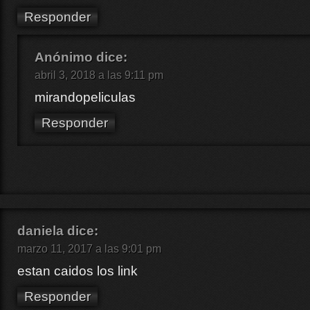
Responder
Anónimo
dice:
abril 3, 2018 a las 9:11 pm
mirandopeliculas
Responder
daniela
dice:
marzo 11, 2017 a las 9:01 pm
estan caidos los link
Responder