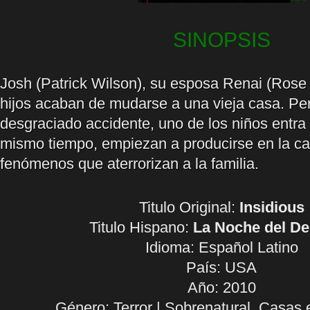
SINOPSIS
Josh (Patrick Wilson), su esposa Renai (Rose 
hijos acaban de mudarse a una vieja casa. Per
desgraciado accidente, uno de los niños entra
mismo tiempo, empiezan a producirse en la ca
fenómenos que aterrorizan a la familia.
Titulo Original:
Insidious
Titulo Hispano:
La Noche del D
Idioma:
Español Latino
País: USA
Año: 2010
Género: Terror | Sobrenatural. Casas