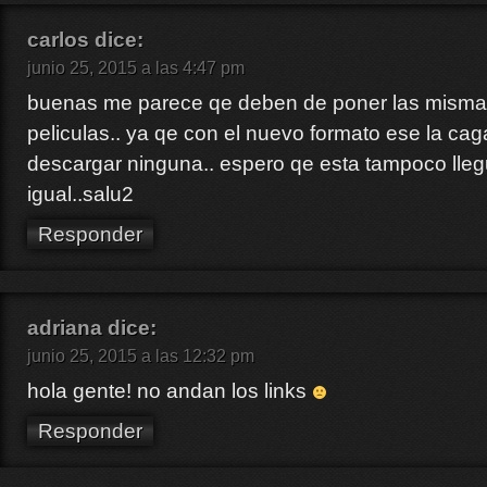
carlos
dice:
junio 25, 2015 a las 4:47 pm
buenas me parece qe deben de poner las misma
peliculas.. ya qe con el nuevo formato ese la cag
descargar ninguna.. espero qe esta tampoco lle
igual..salu2
Responder
adriana
dice:
junio 25, 2015 a las 12:32 pm
hola gente! no andan los links
Responder