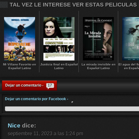
TAL VEZ LE INTERESE VER ESTAS PELICULAS
Mi Villano Favorito en
Justicia final en Español
La mirada invisible en
El agua del f
Español Latino
Latino
Español Latino
en Españo
Dejar un comentario -
17
Dejar un comentario por Facebook -
Nice
dice:
septiembre 11, 2023 a las 1:24 pm