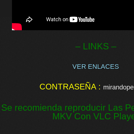
– LINKS –
VER ENLACES
CONTRASEÑA :
mirandopel
Se recomienda reproducir Las Pe
MKV Con VLC Play