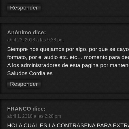
Responder
Anónimo
dice:
abril 23, 2018 a las 9:38 pm
Siempre nos quejamos por algo, por que se cayo el
formato, por el audio etc. etc… momento para de
A los administradores de esta pagina por mante
Saludos Cordiales
Responder
FRANCO
dice:
abril 1, 2018 a las 2:28 pm
HOLA CUAL ES LA CONTRASEÑA PARA EXTR