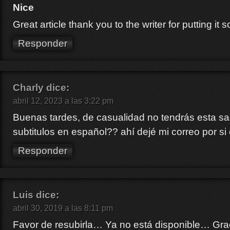
Nice
Great article thank you to the writer for putting it s
Responder
Charly
dice:
abril 12, 2023 a las 3:22 pm
Buenas tardes, de casualidad no tendrás esta sa
subtitulos en español?? ahí dejé mi correo por si
Responder
Luis
dice:
abril 30, 2019 a las 8:11 pm
Favor de resubirla… Ya no está disponible… Gr