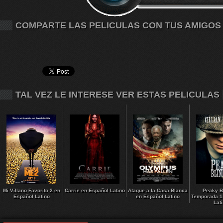
COMPARTE LAS PELICULAS CON TUS AMIGOS
TAL VEZ LE INTERESE VER ESTAS PELICULAS
Mi Villano Favorito 2 en
Carrie en Español Latino
Ataque a la Casa Blanca
Peaky B
Español Latino
en Español Latino
Temporada 1
Lat