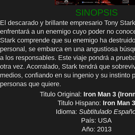
SINOPSIS
El descarado y brillante empresario Tony Star
enfrentará a un enemigo cuyo poder no conoc
Stark comprende que su enemigo ha destruido
personal, se embarca en una angustiosa búsq
a los responsables. Este viaje pondrá a prueb
otra vez. Acorralado, Stark tendrá que sobreviv
medios, confiando en su ingenio y su instinto p
personas que quiere.
Titulo Original:
Iron Man 3 (Iron
Titulo Hispano:
Iron Man 
Idioma:
Subtitulado Españo
País: USA
Año: 2013