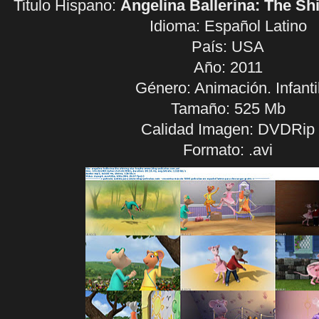
Titulo Hispano:
Angelina Ballerina: The Sh
Idioma:
Español Latino
País: USA
Año: 2011
Género: Animación. Infanti
Tamaño: 525 Mb
Calidad Imagen: DVDRip
Formato: .avi