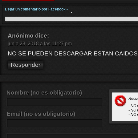
Dejar un comentario por Facebook -
Anónimo
dice:
junio 28, 2018 a las 11:27 pm
NO SE PUEDEN DESCARGAR ESTAN CAIDOS
Responder
Nombre (no es obligatorio)
Recu
- NO 
- NO 
Email (no es obligatorio)
- NO 