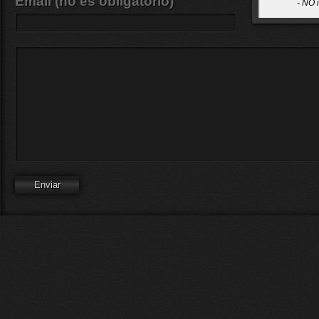
Email (no es obligatorio)
- NO 