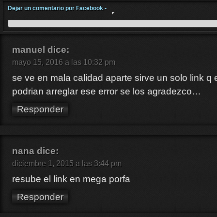
Dejar un comentario por Facebook -
manuel
dice:
mayo 15, 2016 a las 10:32 pm
se ve en mala calidad aparte sirve un solo link q e
podrian arreglar ese error se los agradezco…
Responder
nana
dice:
diciembre 1, 2015 a las 3:44 pm
resube el link en mega porfa
Responder