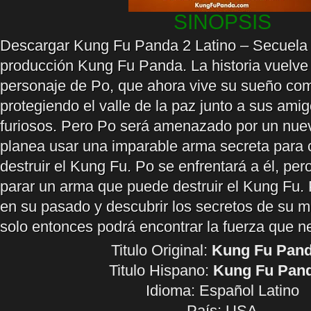
SINOPSIS
Descargar Kung Fu Panda 2 Latino – Secuela 
producción Kung Fu Panda. La historia vuelve 
personaje de Po, que ahora vive su sueño co
protegiendo el valle de la paz junto a sus amig
furiosos. Pero Po será amenazado por un nuev
planea usar una imparable arma secreta para 
destruir el Kung Fu. Po se enfrentará a él, p
parar un arma que puede destruir el Kung Fu.
en su pasado y descubrir los secretos de su mi
solo entonces podrá encontrar la fuerza que ne
Titulo Original:
Kung Fu Pand
Titulo Hispano:
Kung Fu Pand
Idioma:
Español Latino
País: USA