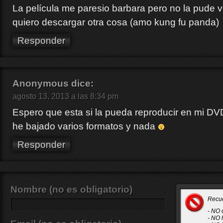
La película me paresio barbara pero no la pude v
quiero descargar otra cosa (amo kung fu panda)
Responder
Anonymous
dice:
agosto 13, 2013 a las 8:34 pm
Espero que esta si la pueda reproducir en mi DV
he bajado varios formatos y nada
Responder
Nombre (no es obligatorio)
Recu
- NO 
- NO 