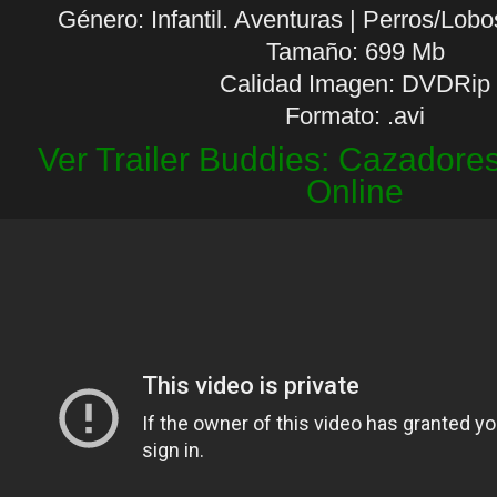
Género: Infantil. Aventuras | Perros/Lobos
Tamaño: 699 Mb
Calidad Imagen: DVDRip
Formato: .avi
Ver Trailer Buddies: Cazadore
Online