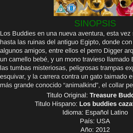
SINOPSIS
Los Buddies en una nueva aventura, esta vez s
hasta las ruinas del antiguo Egipto, donde con
algunos amigos, entre ellos el perro Digger 
un camello bebé, y un mono travieso llamado B
las tumbas misteriosas, peligrosas trampas e
esquivar, y la carrera contra un gato taimado 
más grande conocido “animalkind”, el collar pe
Titulo Original:
Treasure Bud
Titulo Hispano:
Los buddies caza
Idioma:
Español Latino
País: USA
Año: 2012