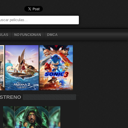
ULAS
NO FUNCIONAN
DMCA
STRENO