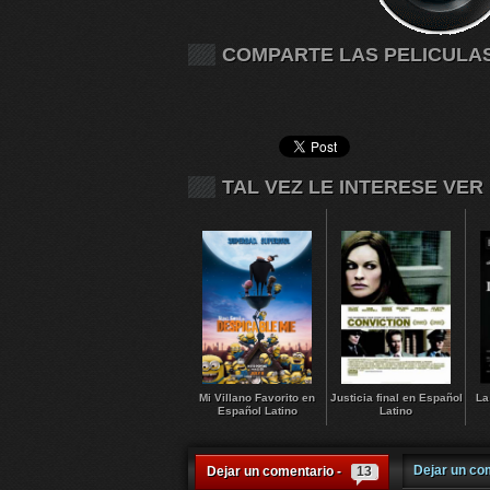
COMPARTE LAS PELICULA
TAL VEZ LE INTERESE VER
Mi Villano Favorito en
Justicia final en Español
La
Español Latino
Latino
Dejar un co
Dejar un comentario -
13