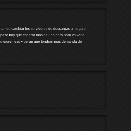
ían de cambiar los servidores de descargas a mega o
e paso hay que esperar mas de una hora para volver a
… mejoren eso y beran que tendran mas demanda de