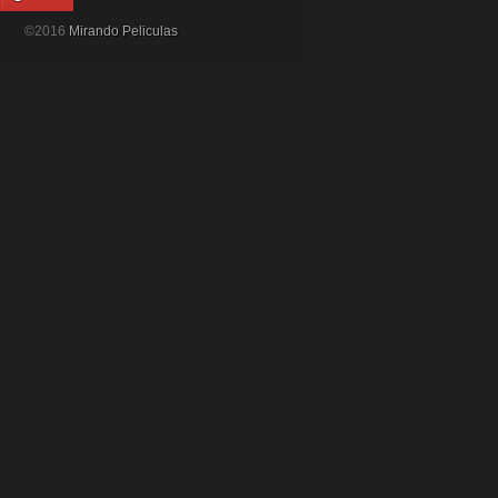
©2016
Mirando Peliculas