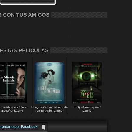
S CON TUS AMIGOS
 ESTAS PELICULAS
 mirada invisible en
El agua del fin del mundo
El Ojo 4 en Español
Español Latino
en Español Latino
Latino
mentario por Facebook -