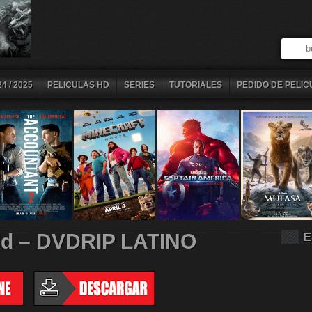
4 / 2025
PELICULAS HD
SERIES
TUTORIALES
PEDIDO DE PELIC
id – DVDRIP LATINO
E