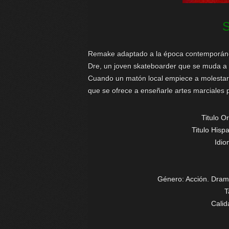
Remake adaptado a la época contemporánea d
Dre, un joven skateboarder que se muda a 
Cuando un matón local empiece a molestarl
que se ofrece a enseñarle artes marciales
Titulo Or
Titulo Hisp
Idi
Género: Acción. Dram
T
Cali