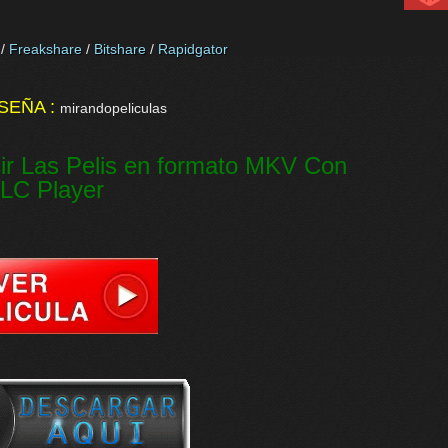
/
Freakshare
/
Bitshare
/
Rapidgator
SEÑA :
mirandopeliculas
ir Las Pelis en formato MKV Con
LC Player