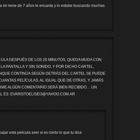
a mi nene de 7 años le encanta y lo estube buscando muchas
ÍCULA DESPUÉS DE LOS 20 MINUTOS, QUEDA MUDA CON
LA PANTALLA Y SIN SONIDO, Y POR DICHO CARTEL,
UNQUE CONTINÚA SEGÚN DETRÁS DEL CARTEL SE PUEDE
UANTAS PELÍCULAS, AL IGUAL QUE DE OTRAS, Y JAMÁS
ERME ALGÚN COMENTARIO SERÁ BIEN RECIBIDO… UN
AL ES: EVARISTOELISEO@YAHOO.COM.AR
ar esta pelicula aver si es cierto lo que tu dice