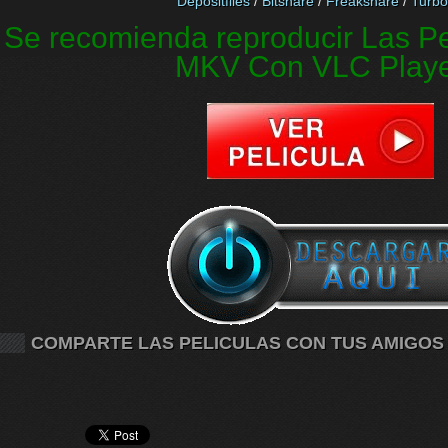
Depositfiles
/
Bitshare
/
Freakshare
/
Turbo
Se recomienda reproducir Las Pe
MKV Con VLC Play
COMPARTE LAS PELICULAS CON TUS AMIGOS