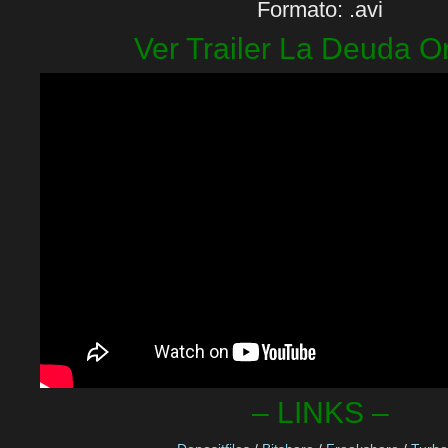
Formato: .avi
Ver Trailer La Deuda O
– LINKS –