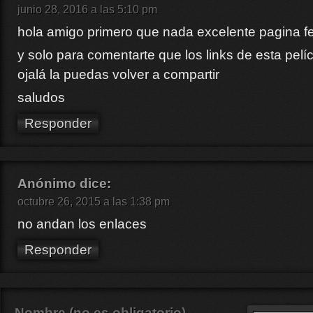
junio 28, 2016 a las 5:10 pm
hola amigo primero que nada excelente pagina fe
y solo para comentarte que los links de esta pelí
ojalá la puedas volver a compartir
saludos
Responder
Anónimo
dice:
octubre 26, 2015 a las 1:38 pm
no andan los enlaces
Responder
Nombre (no es obligatorio)