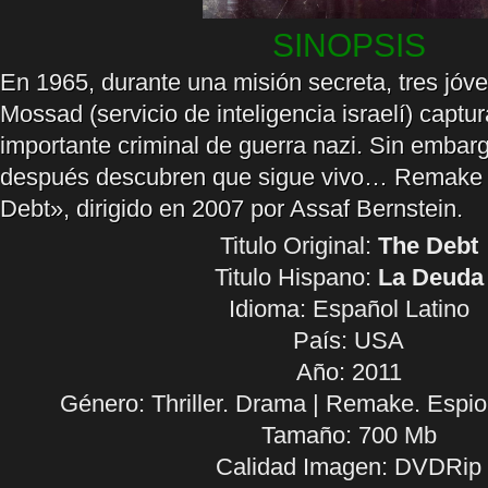
SINOPSIS
En 1965, durante una misión secreta, tres jóv
Mossad (servicio de inteligencia israelí) captu
importante criminal de guerra nazi. Sin embarg
después descubren que sigue vivo… Remake de
Debt», dirigido en 2007 por Assaf Bernstein.
Titulo Original:
The Debt
Titulo Hispano:
La Deuda
Idioma:
Español Latino
País: USA
Año: 2011
Género: Thriller. Drama | Remake. Espi
Tamaño: 700 Mb
Calidad Imagen: DVDRip