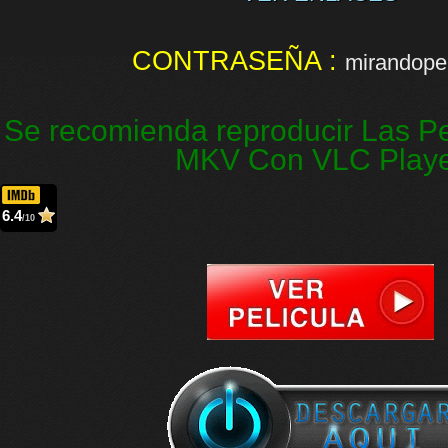
CONTRASEÑA :
mirandopel
Se recomienda reproducir Las Pe
MKV Con VLC Play
6.4
/10