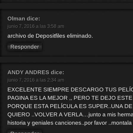
Olman
dice:
junio 7, 2016 a las 3:58 am
archivo de Depositfiles eliminado.
Responder
ANDY ANDRES
dice:
junio 7, 2016 a las 2:34 am
EXCELENTE SIEMPRE DESCARGO TUS PELÍ
PAGINA ES LA MEJOR ,, PERO TE DEJO EST
PORQUE ESTA PELÍCULA ES SUPER..UNA DE
QUIERO ..VOLVER A VERLA…junto a mis herman
historia y geniales canciones..por favor ..montala