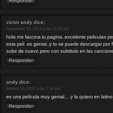
Responder
victor andy
dice:
noviembre 20, 2015 a las 11:15 pm
hola me fascina tu pagina..excelente peliculas pe
esta peli .es genial..y to se puede descargar por
subir de nuevo pero con subtitulo en las cancion
Responder
andy
dice:
febrero 15, 2015 a las 2:56 pm
es una película muy genial… y la quiero en latino
Responder