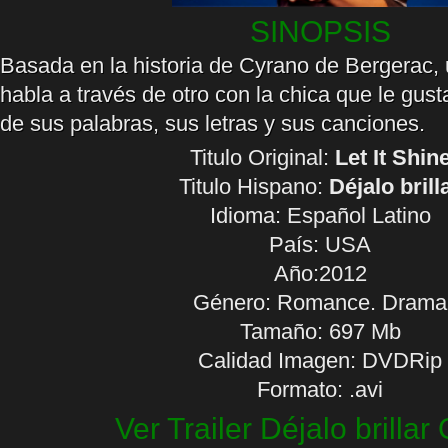
SINOPSIS
Basada en la historia de Cyrano de Bergerac, 
habla a través de otro con la chica que le gus
de sus palabras, sus letras y sus canciones.
Titulo Original:
Let It Shin
Titulo Hispano:
Déjalo brill
Idioma:
Español Latino
País: USA
Año:2012
Género: Romance. Drama
Tamaño: 697 Mb
Calidad Imagen: DVDRip
Formato: .avi
Ver Trailer Déjalo brillar