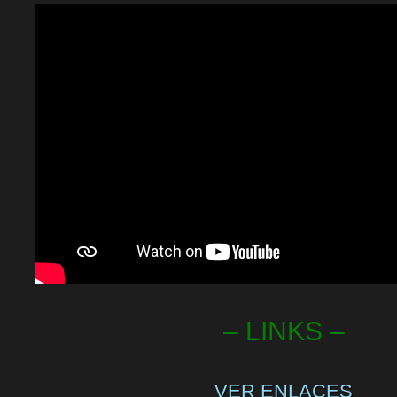
– LINKS –
VER ENLACES