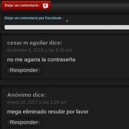
Dejar un comentario -
8
Dejar un comentario por Facebook -
cesar m aguilar
dice:
diciembre 5, 2018 a las 6:35 pm
no me agarra la contraseña
Responder
Anónimo
dice:
enero 19, 2017 a las 1:29 am
mega eliminado resubir por favor
Responder