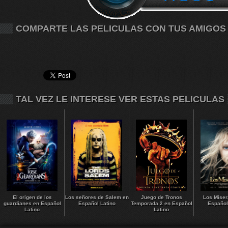
COMPARTE LAS PELICULAS CON TUS AMIGOS
TAL VEZ LE INTERESE VER ESTAS PELICULAS
El origen de los
Los señores de Salem en
Juego de Tronos
Los Miser
guardianes en Español
Español Latino
Temporada 2 en Español
Español
Latino
Latino