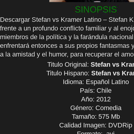
SINOPSIS
Descargar Stefan vs Kramer Latino – Stefan 
frente a un profundo conflicto familiar y al en
miembros de la política y la farándula naciona
enfrentará entonces a sus propios fantasmas y 
a la amistad y el humor, para recuperar el amor 
Titulo Original:
Stefan vs Kr
Titulo Hispano:
Stefan vs Kr
Idioma:
Español Latino
País: Chile
Año: 2012
Género: Comedia
Tamaño: 575 Mb
Calidad Imagen: DVDRip
Formato: .avi