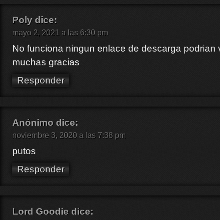
Poly
dice:
mayo 2, 2021 a las 6:30 pm
No funciona ningun enlace de descarga podrian v
muchas gracias
Responder
Anónimo
dice:
noviembre 3, 2020 a las 7:38 pm
putos
Responder
Lord Goodie
dice: