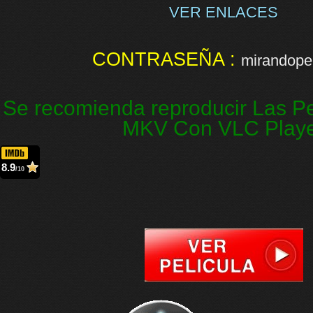
VER ENLACES
CONTRASEÑA :
mirandopel
Se recomienda reproducir Las Pe
MKV Con VLC Play
8.9
/10