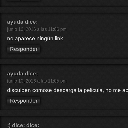
ayuda
dice:
junio 10, 2016 a las 11:06 pm
no aparece ningún link
Responder
ayuda
dice:
junio 10, 2016 a las 11:05 pm
disculpen comose descarga la pelicula, no me ap
Responder
;) dice:
dice: