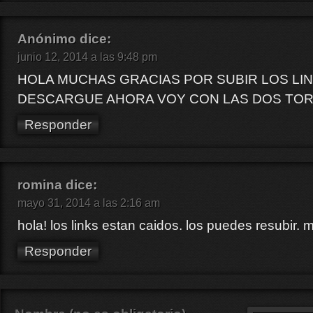
Anónimo
dice:
junio 12, 2014 a las 9:48 pm
HOLA MUCHAS GRACIAS POR SUBIR LOS LINK
DESCARGUE AHORA VOY CON LAS DOS TOR
Responder
romina
dice:
mayo 31, 2014 a las 2:16 am
hola! los links estan caidos. los puedes resubir.
Responder