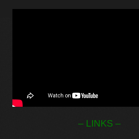
– LINKS –