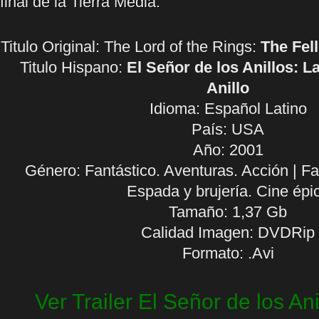
final de la Tierra Media.
Titulo Original: The Lord of the Rings:
The Fel
Titulo Hispano:
El Señor de los Anillos: 
Anillo
Idioma:
Español Latino
País: USA
Año: 2001
Género: Fantástico. Aventuras. Acción | Fa
Espada y brujería. Cine épi
Tamaño: 1,37 Gb
Calidad Imagen: DVDRip
Formato: .Avi
Ver Trailer El Señor de los An