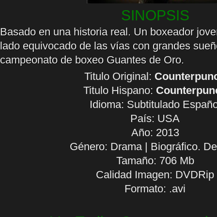
SINOPSIS
Basado en una historia real. Un boxeador jove
lado equivocado de las vías con grandes sueñ
campeonato de boxeo Guantes de Oro.
Titulo Original:
Counterpun
Titulo Hispano:
Counterpun
Idioma:
Subtitulado Españo
País: USA
Año: 2013
Género: Drama | Biográfico. De
Tamaño: 706 Mb
Calidad Imagen: DVDRip
Formato: .avi