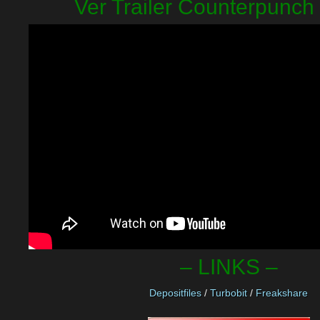
Ver Trailer Counterpunch
– LINKS –
Depositfiles
/
Turbobit
/
Freakshare