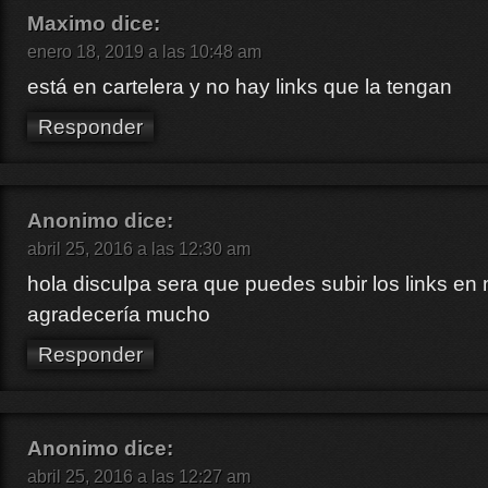
Maximo
dice:
enero 18, 2019 a las 10:48 am
está en cartelera y no hay links que la tengan
Responder
Anonimo
dice:
abril 25, 2016 a las 12:30 am
hola disculpa sera que puedes subir los links en 
agradecería mucho
Responder
Anonimo
dice:
abril 25, 2016 a las 12:27 am