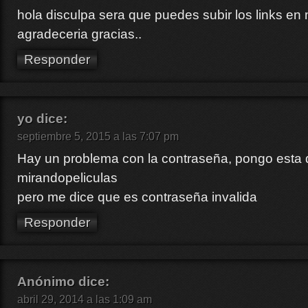
hola disculpa sera que puedes subir los links en 
agradeceria gracias..
Responder
yo
dice:
septiembre 5, 2015 a las 7:07 pm
Hay un problema con la contraseña, pongo esta 
mirandopeliculas
pero me dice que es contraseña invalida
Responder
Anónimo
dice:
abril 29, 2014 a las 1:09 am