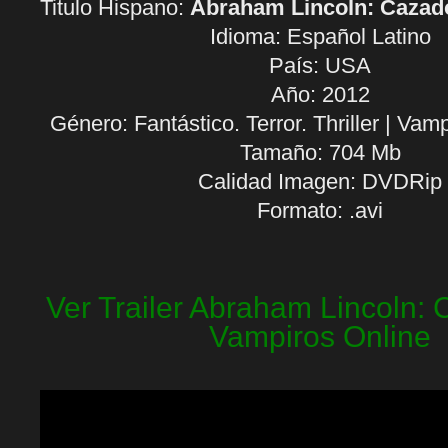
Titulo Hispano:
Abraham Lincoln: Cazad
Idioma:
Español Latino
País: USA
Año: 2012
Género: Fantástico. Terror. Thriller | Vam
Tamaño: 704 Mb
Calidad Imagen: DVDRip
Formato: .avi
Ver Trailer Abraham Lincoln:
Vampiros Online