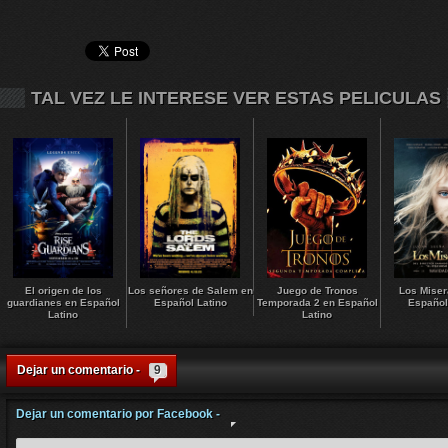
TAL VEZ LE INTERESE VER ESTAS PELICULAS
El origen de los
Los señores de Salem en
Juego de Tronos
Los Miser
guardianes en Español
Español Latino
Temporada 2 en Español
Español
Latino
Latino
Dejar un comentario -
9
Dejar un comentario por Facebook -