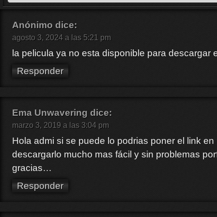
Anónimo
dice:
agosto 3, 2024 a las 5:21 pm
la pelicula ya no esta disponible para descarga
Responder
Ema Unwavering
dice:
marzo 3, 2019 a las 3:04 pm
Hola admi si se puede lo podrias poner el link 
descargarlo mucho mas fácil y sin problemas po
gracias…
Responder