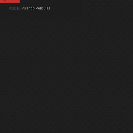
©2016
Mirando Peliculas