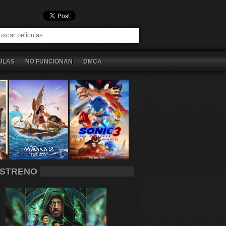
ULAS
NO FUNCIONAN
DMCA
STRENO