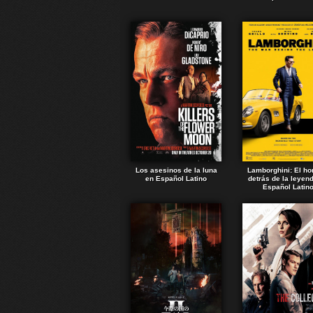
Los asesinos de la luna
Lamborghini: El h
en Español Latino
detrás de la leyen
Español Latin