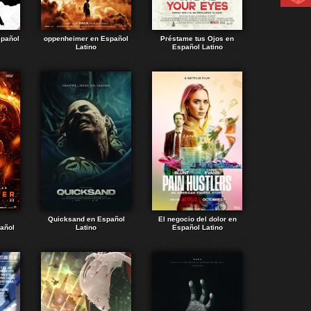
spañol
oppenheimer en Español
Préstame tus Ojos en
Latino
Español Latino
Quicksand en Español
El negocio del dolor en
añol
Latino
Español Latino