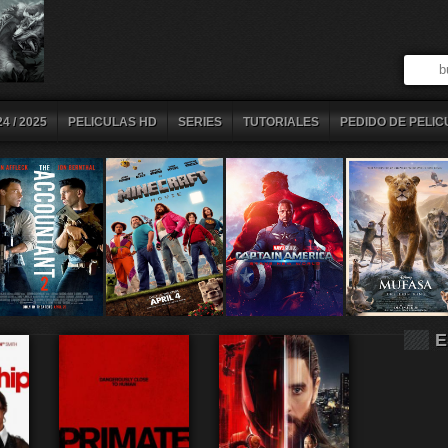
4 / 2025
PELICULAS HD
SERIES
TUTORIALES
PEDIDO DE PELIC
E