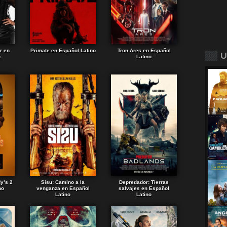
r en
Primate en Español Latino
Tron Ares en Español
U
o
Latino
dy’s 2
Sisu: Camino a la
Depredador: Tierras
no
venganza en Español
salvajes en Español
Latino
Latino