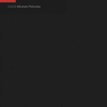
©2016
Mirando Peliculas