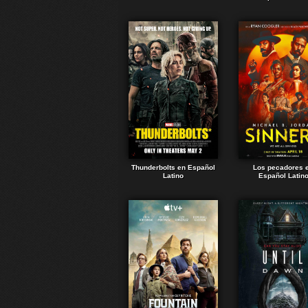
Thunderbolts en Español
Los pecadores 
Latino
Español Latin