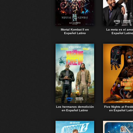
Mortal Kombat II en
La meta es el amo
Español Latino
Español Latin
Los hermanos demolición
Five Nights at Fred
en Español Latino
en Español Lati