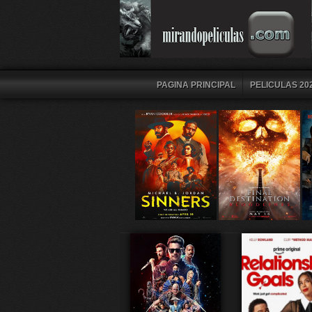
PAGINA PRINCIPAL
PELICULAS 202