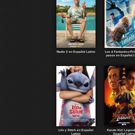
Nadie 2 en Español Latino
Los 4 Fantastico:Pr
pasos en Español L
Lilo y Stitch en Español
Karate Kid: Legen
Latino
Español Latin