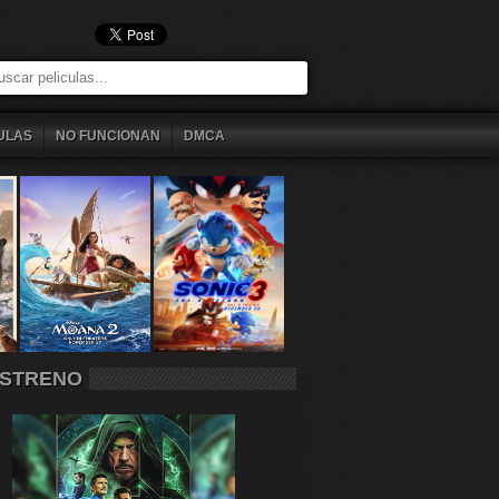
ULAS
NO FUNCIONAN
DMCA
STRENO