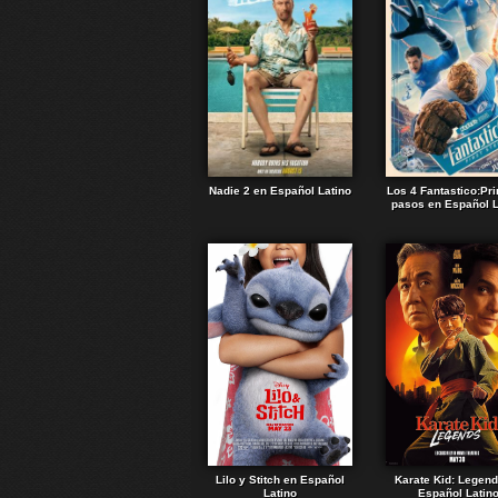
Nadie 2 en Español Latino
Los 4 Fantastico:Pr
pasos en Español L
Lilo y Stitch en Español
Karate Kid: Legen
Latino
Español Latin