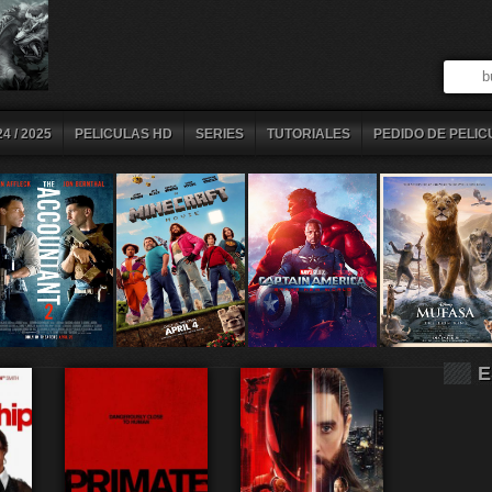
4 / 2025
PELICULAS HD
SERIES
TUTORIALES
PEDIDO DE PELIC
E