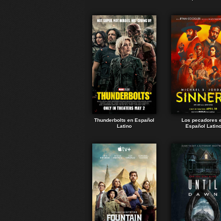
Thunderbolts en Español
Los pecadores 
Latino
Español Latin