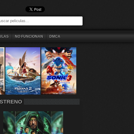
ULAS
NO FUNCIONAN
DMCA
STRENO