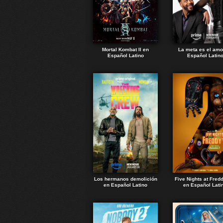
Mortal Kombat II en
La meta es el amo
Español Latino
Español Latin
Los hermanos demolición
Five Nights at Fred
en Español Latino
en Español Lati