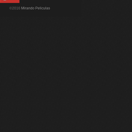
©2016
Mirando Peliculas