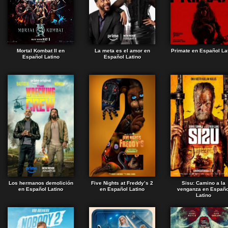
Mortal Kombat II en
La meta es el amor en
Primate en Español La
Español Latino
Español Latino
Los hermanos demolición
Five Nights at Freddy’s 2
Sisu: Camino a la
en Español Latino
en Español Latino
venganza en Españo
Latino