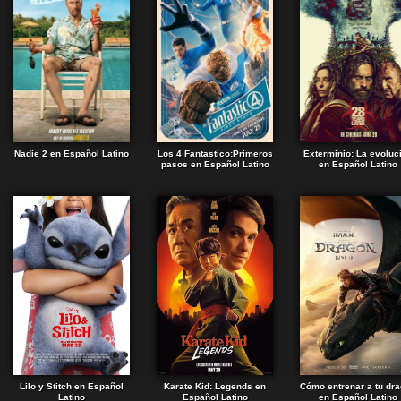
Nadie 2 en Español Latino
Los 4 Fantastico:Primeros
Exterminio: La evoluc
pasos en Español Latino
en Español Latino
Lilo y Stitch en Español
Karate Kid: Legends en
Cómo entrenar a tu dr
Latino
Español Latino
en Español Latino