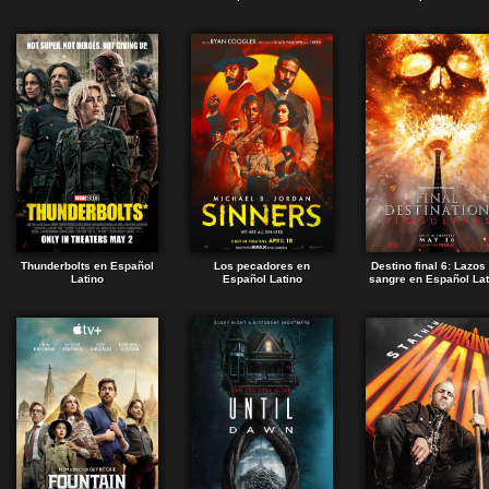
Thunderbolts en Español
Los pecadores en
Destino final 6: Lazos
Latino
Español Latino
sangre en Español Lat