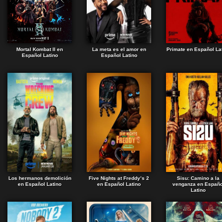
Mortal Kombat II en
La meta es el amor en
Primate en Español La
Español Latino
Español Latino
Los hermanos demolición
Five Nights at Freddy’s 2
Sisu: Camino a la
en Español Latino
en Español Latino
venganza en Españo
Latino