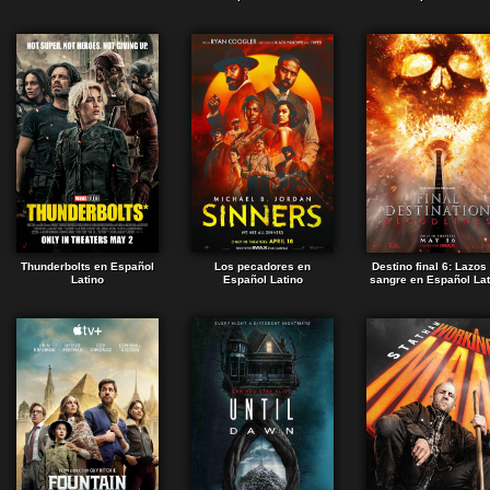
Thunderbolts en Español
Los pecadores en
Destino final 6: Lazos
Latino
Español Latino
sangre en Español Lat