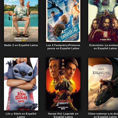
Nadie 2 en Español Latino
Los 4 Fantastico:Primeros
Exterminio: La evoluc
pasos en Español Latino
en Español Latino
Lilo y Stitch en Español
Karate Kid: Legends en
Cómo entrenar a tu dr
Latino
Español Latino
en Español Latino