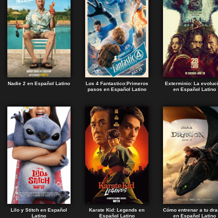
Nadie 2 en Español Latino
Los 4 Fantastico:Primeros
Exterminio: La evoluc
pasos en Español Latino
en Español Latino
Lilo y Stitch en Español
Karate Kid: Legends en
Cómo entrenar a tu dr
Latino
Español Latino
en Español Latino