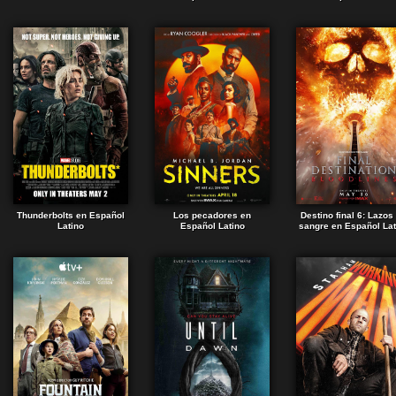
Thunderbolts en Español
Los pecadores en
Destino final 6: Lazos
Latino
Español Latino
sangre en Español Lat