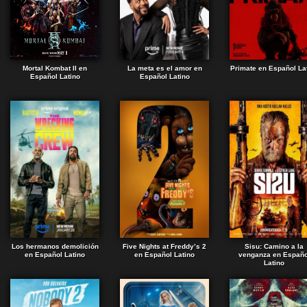
Mortal Kombat II en
La meta es el amor en
Primate en Español La
Español Latino
Español Latino
Los hermanos demolición
Five Nights at Freddy’s 2
Sisu: Camino a la
en Español Latino
en Español Latino
venganza en Españo
Latino