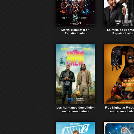
Mortal Kombat II en
La meta es el amo
Español Latino
Español Latin
Los hermanos demolición
Five Nights at Fred
en Español Latino
en Español Lati