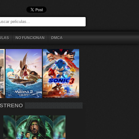
ULAS
NO FUNCIONAN
DMCA
STRENO