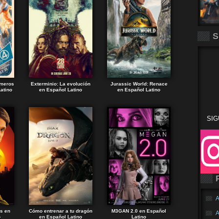
S
imeros
Exterminio: La evolución
Jurassic World: Renace
atino
en Español Latino
en Español Latino
SIG
A
ds en
Cómo entrenar a tu dragón
M3GAN 2.0 en Español
A
o
en Español Latino
Latino