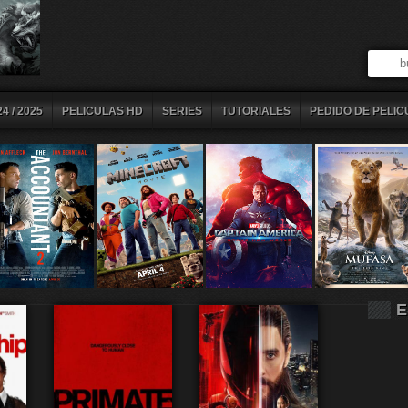
4 / 2025
PELICULAS HD
SERIES
TUTORIALES
PEDIDO DE PELIC
E