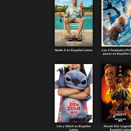
Nadie 2 en Español Latino
Los 4 Fantastico:Pr
pasos en Español L
Lilo y Stitch en Español
Karate Kid: Legen
Latino
Español Latin