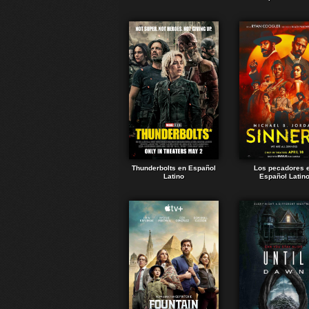
Thunderbolts en Español
Los pecadores 
Latino
Español Latin