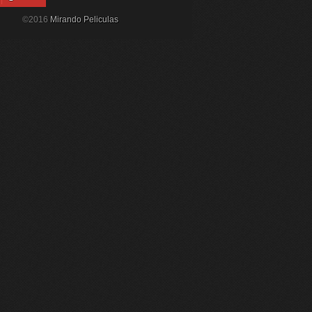
©2016
Mirando Peliculas