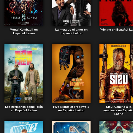
Mortal Kombat II en
La meta es el amor en
Primate en Español La
Español Latino
Español Latino
Los hermanos demolición
Five Nights at Freddy’s 2
Sisu: Camino a la
en Español Latino
en Español Latino
venganza en Españo
Latino