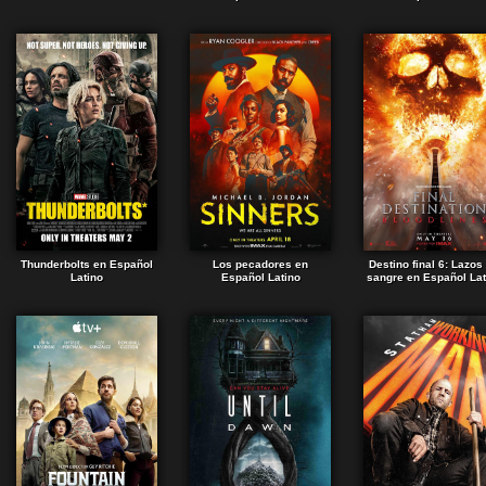
Thunderbolts en Español
Los pecadores en
Destino final 6: Lazos
Latino
Español Latino
sangre en Español Lat