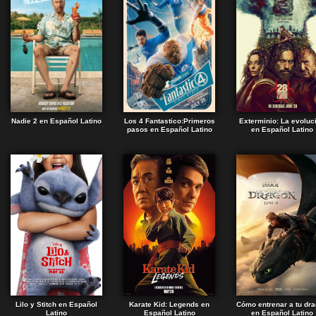
Nadie 2 en Español Latino
Los 4 Fantastico:Primeros
Exterminio: La evoluc
pasos en Español Latino
en Español Latino
Lilo y Stitch en Español
Karate Kid: Legends en
Cómo entrenar a tu dr
Latino
Español Latino
en Español Latino