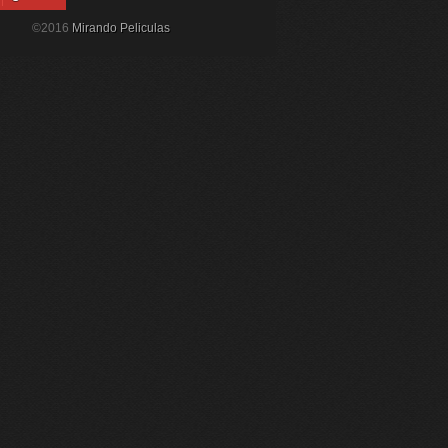
©2016
Mirando Peliculas