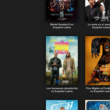
Mortal Kombat II en
La meta es el amo
Español Latino
Español Latin
Los hermanos demolición
Five Nights at Fred
en Español Latino
en Español Lati