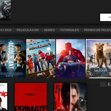
4 / 2025
PELICULAS HD
SERIES
TUTORIALES
PEDIDO DE PELIC
E