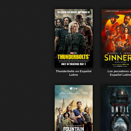
Thunderbolts en Español
Los pecadores 
Latino
Español Latin