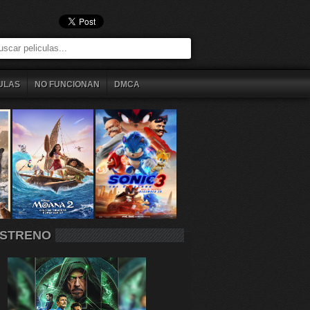
ULAS
NO FUNCIONAN
DMCA
STRENO