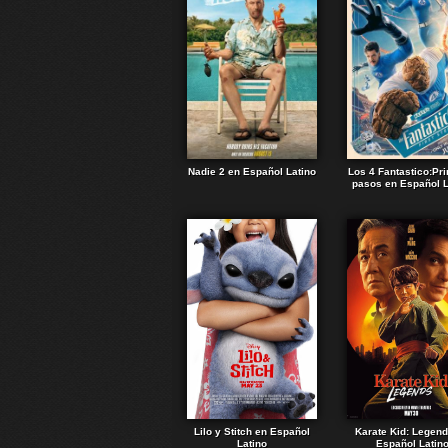
Nadie 2 en Español Latino
Los 4 Fantastico:Pr
pasos en Español L
Lilo y Stitch en Español
Karate Kid: Legen
Latino
Español Latin