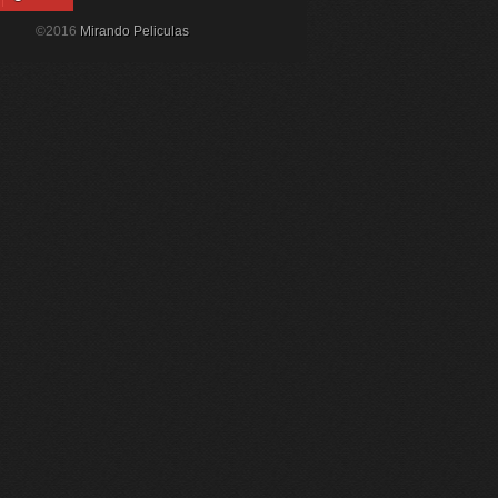
©2016
Mirando Peliculas