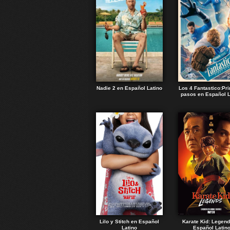
Nadie 2 en Español Latino
Los 4 Fantastico:Pr
pasos en Español L
Lilo y Stitch en Español
Karate Kid: Legen
Latino
Español Latin