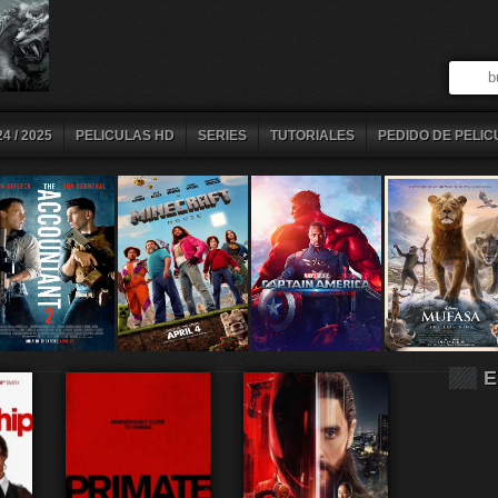
4 / 2025
PELICULAS HD
SERIES
TUTORIALES
PEDIDO DE PELIC
E