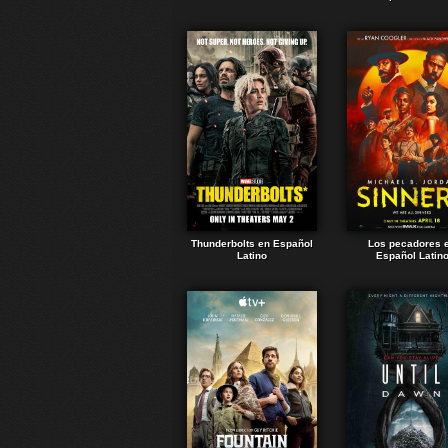
Thunderbolts en Español
Los pecadores 
Latino
Español Latin