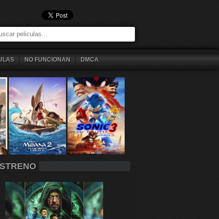
ULAS
NO FUNCIONAN
DMCA
STRENO