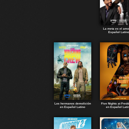
La meta es el amo
Español Latin
Los hermanos demolición
Five Nights at Fred
en Español Latino
en Español Lati