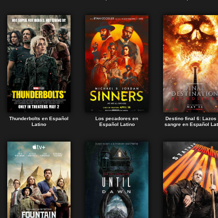
Thunderbolts en Español
Los pecadores en
Destino final 6: Lazos
Latino
Español Latino
sangre en Español Lat