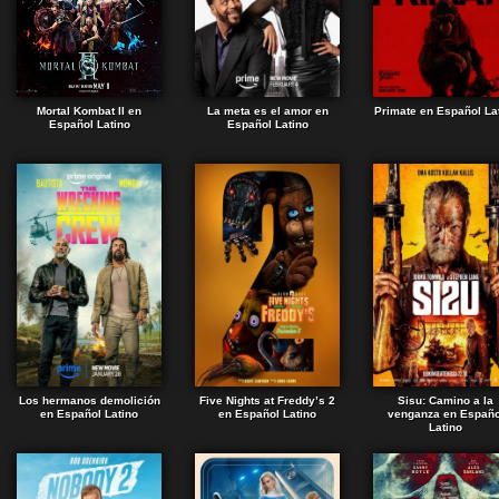
Mortal Kombat II en
La meta es el amor en
Primate en Español La
Español Latino
Español Latino
Los hermanos demolición
Five Nights at Freddy’s 2
Sisu: Camino a la
en Español Latino
en Español Latino
venganza en Españo
Latino