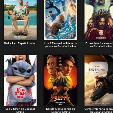
Nadie 2 en Español Latino
Los 4 Fantastico:Primeros
Exterminio: La evoluc
pasos en Español Latino
en Español Latino
Lilo y Stitch en Español
Karate Kid: Legends en
Cómo entrenar a tu dr
Latino
Español Latino
en Español Latino