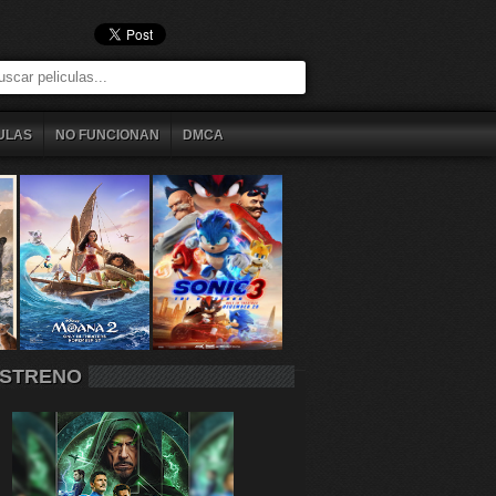
ULAS
NO FUNCIONAN
DMCA
STRENO