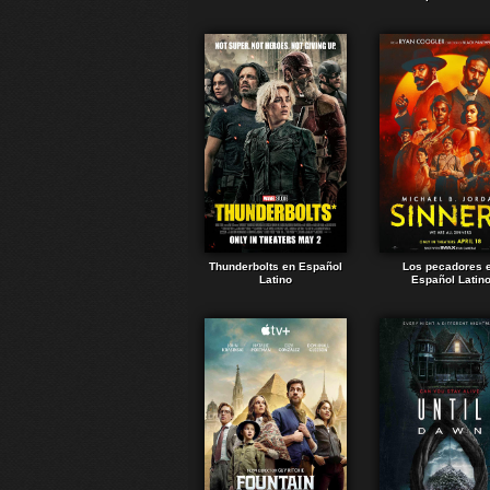
Thunderbolts en Español
Los pecadores 
Latino
Español Latin