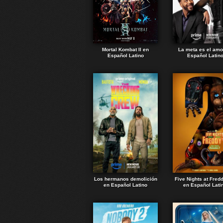
Mortal Kombat II en
La meta es el amo
Español Latino
Español Latin
Los hermanos demolición
Five Nights at Fred
en Español Latino
en Español Lati