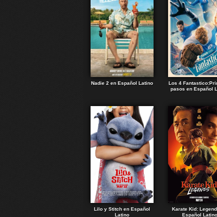
Nadie 2 en Español Latino
Los 4 Fantastico:Pr
pasos en Español L
Lilo y Stitch en Español
Karate Kid: Legen
Latino
Español Latin