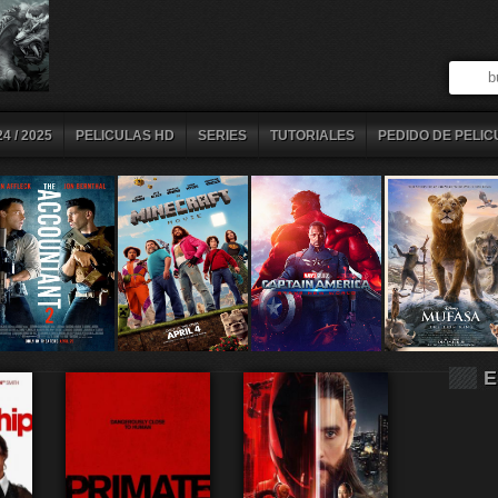
4 / 2025
PELICULAS HD
SERIES
TUTORIALES
PEDIDO DE PELIC
E