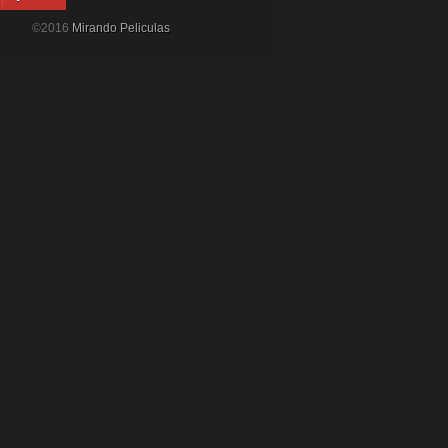
©2016
Mirando Peliculas