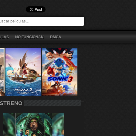
ULAS
NO FUNCIONAN
DMCA
STRENO