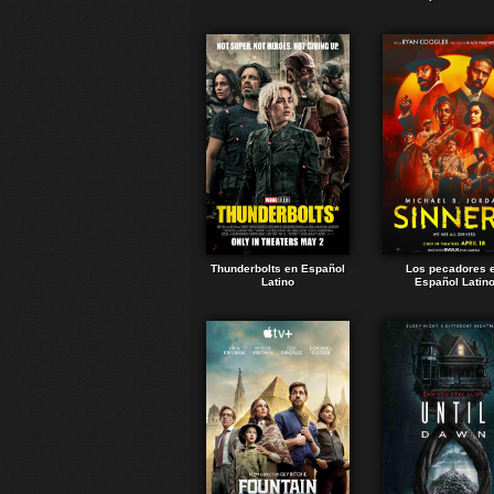
Thunderbolts en Español
Los pecadores 
Latino
Español Latin