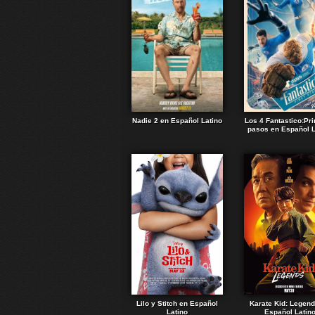
Nadie 2 en Español Latino
Los 4 Fantastico:Pr
pasos en Español L
Lilo y Stitch en Español
Karate Kid: Legen
Latino
Español Latin