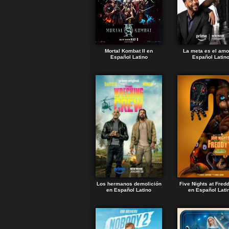
Mortal Kombat II en
La meta es el amo
Español Latino
Español Latin
Los hermanos demolición
Five Nights at Fred
en Español Latino
en Español Lati