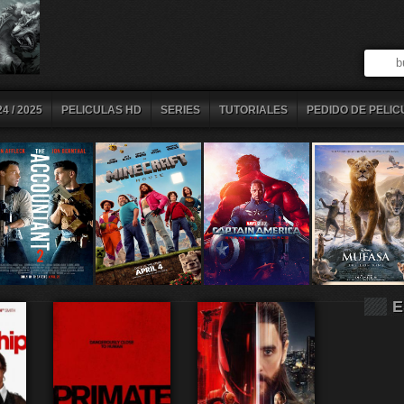
4 / 2025
PELICULAS HD
SERIES
TUTORIALES
PEDIDO DE PELIC
E