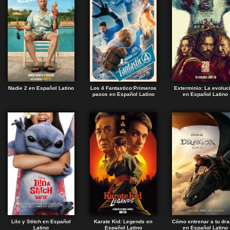
Nadie 2 en Español Latino
Los 4 Fantastico:Primeros
Exterminio: La evoluc
pasos en Español Latino
en Español Latino
Lilo y Stitch en Español
Karate Kid: Legends en
Cómo entrenar a tu dr
Latino
Español Latino
en Español Latino