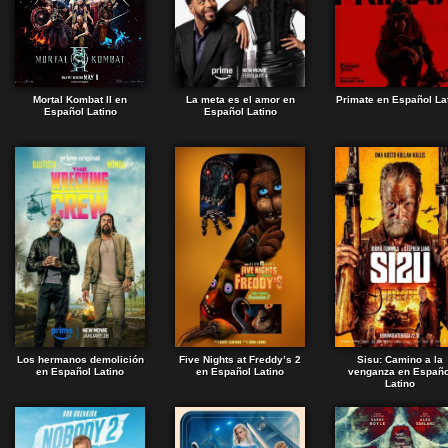
Mortal Kombat II en
La meta es el amor en
Primate en Español La
Español Latino
Español Latino
Los hermanos demolición
Five Nights at Freddy’s 2
Sisu: Camino a la
en Español Latino
en Español Latino
venganza en Españo
Latino