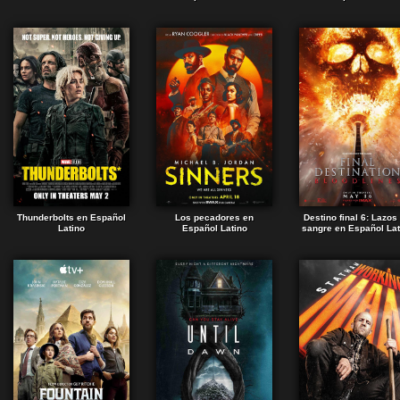
Thunderbolts en Español
Los pecadores en
Destino final 6: Lazos
Latino
Español Latino
sangre en Español Lat