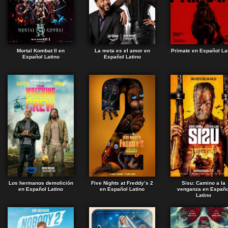
Mortal Kombat II en
La meta es el amor en
Primate en Español La
Español Latino
Español Latino
Los hermanos demolición
Five Nights at Freddy’s 2
Sisu: Camino a la
en Español Latino
en Español Latino
venganza en Españo
Latino