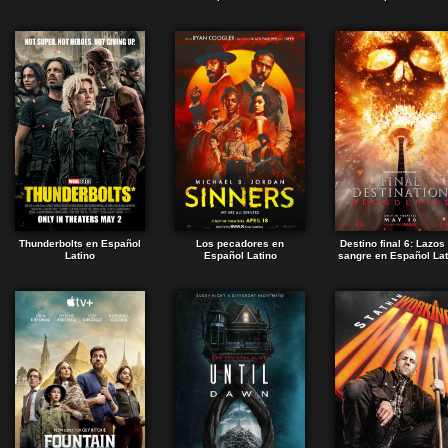
Thunderbolts en Español
Los pecadores en
Destino final 6: Lazos
Latino
Español Latino
sangre en Español Lat