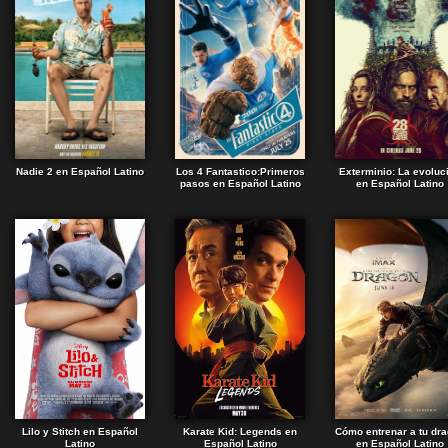
Nadie 2 en Español Latino
Los 4 Fantastico:Primeros
Exterminio: La evoluc
pasos en Español Latino
en Español Latino
Lilo y Stitch en Español
Karate Kid: Legends en
Cómo entrenar a tu dr
Latino
Español Latino
en Español Latino