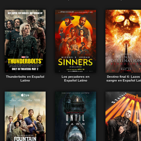
Thunderbolts en Español
Los pecadores en
Destino final 6: Lazos
Latino
Español Latino
sangre en Español Lat