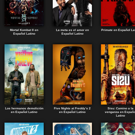
Mortal Kombat II en
La meta es el amor en
Primate en Español La
Español Latino
Español Latino
Los hermanos demolición
Five Nights at Freddy’s 2
Sisu: Camino a la
en Español Latino
en Español Latino
venganza en Españo
Latino