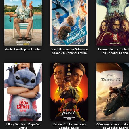
Nadie 2 en Español Latino
Los 4 Fantastico:Primeros
Exterminio: La evoluc
pasos en Español Latino
en Español Latino
Lilo y Stitch en Español
Karate Kid: Legends en
Cómo entrenar a tu dr
Latino
Español Latino
en Español Latino