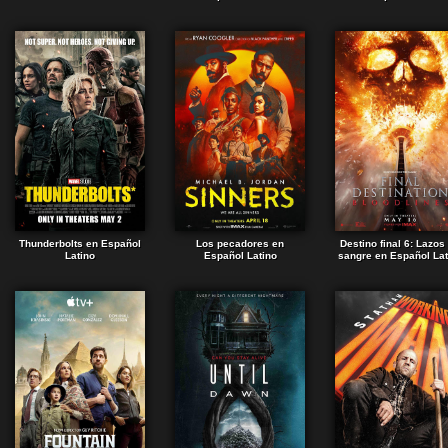
Thunderbolts en Español
Los pecadores en
Destino final 6: Lazos
Latino
Español Latino
sangre en Español Lat