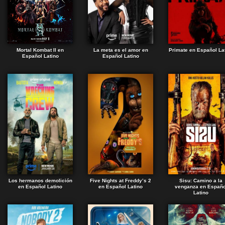
Mortal Kombat II en
La meta es el amor en
Primate en Español La
Español Latino
Español Latino
Los hermanos demolición
Five Nights at Freddy’s 2
Sisu: Camino a la
en Español Latino
en Español Latino
venganza en Españo
Latino