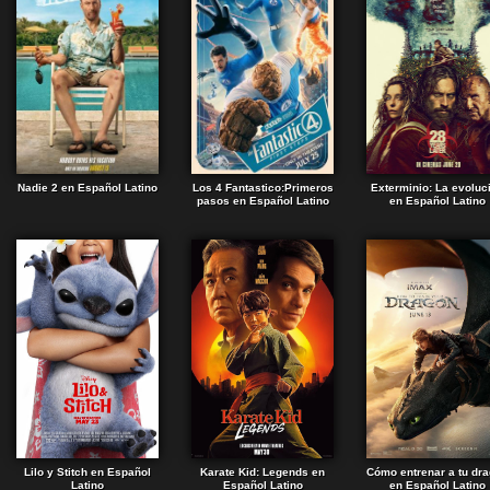
Nadie 2 en Español Latino
Los 4 Fantastico:Primeros
Exterminio: La evoluc
pasos en Español Latino
en Español Latino
Lilo y Stitch en Español
Karate Kid: Legends en
Cómo entrenar a tu dr
Latino
Español Latino
en Español Latino