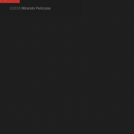
©2016
Mirando Peliculas