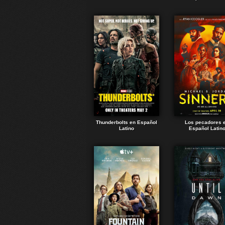
Thunderbolts en Español
Los pecadores 
Latino
Español Latin