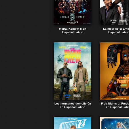
Mortal Kombat II en
La meta es el amo
Español Latino
Español Latin
Los hermanos demolición
Five Nights at Fred
en Español Latino
en Español Lati