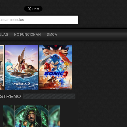
ULAS
NO FUNCIONAN
DMCA
STRENO