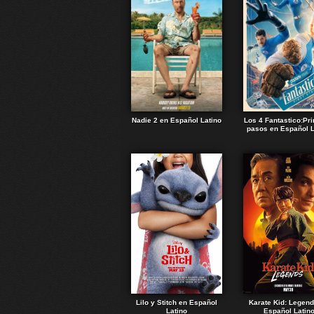
Nadie 2 en Español Latino
Los 4 Fantastico:Pr
pasos en Español L
Lilo y Stitch en Español
Karate Kid: Legen
Latino
Español Latin