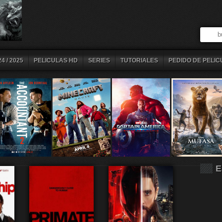
4 / 2025
PELICULAS HD
SERIES
TUTORIALES
PEDIDO DE PELIC
E