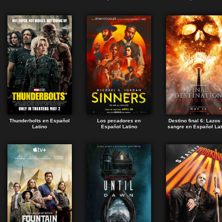
Thunderbolts en Español
Los pecadores en
Destino final 6: Lazos
Latino
Español Latino
sangre en Español Lat