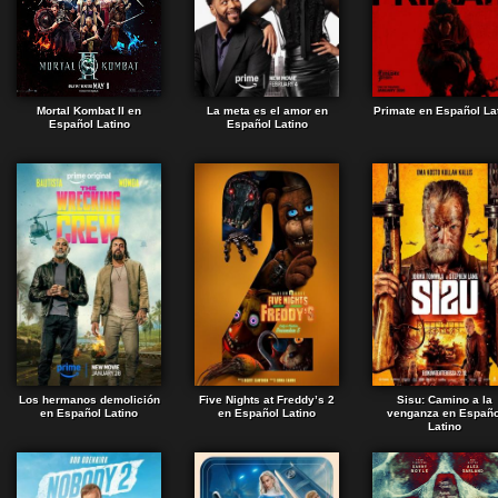
Mortal Kombat II en
La meta es el amor en
Primate en Español La
Español Latino
Español Latino
Los hermanos demolición
Five Nights at Freddy’s 2
Sisu: Camino a la
en Español Latino
en Español Latino
venganza en Españo
Latino