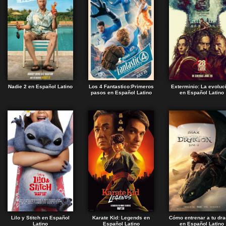
Nadie 2 en Español Latino
Los 4 Fantastico:Primeros
Exterminio: La evoluc
pasos en Español Latino
en Español Latino
Lilo y Stitch en Español
Karate Kid: Legends en
Cómo entrenar a tu dr
Latino
Español Latino
en Español Latino