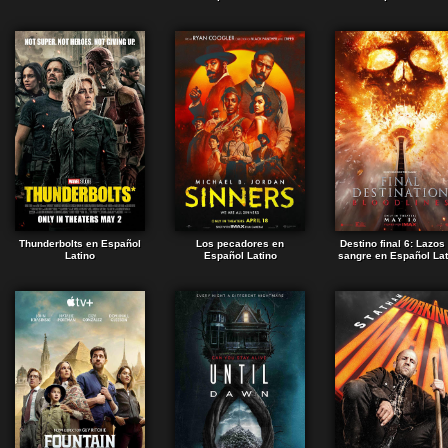
Thunderbolts en Español
Los pecadores en
Destino final 6: Lazos
Latino
Español Latino
sangre en Español Lat