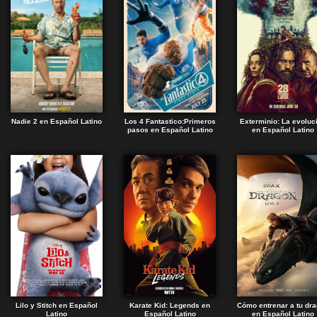
Nadie 2 en Español Latino
Los 4 Fantastico:Primeros
Exterminio: La evoluc
pasos en Español Latino
en Español Latino
Lilo y Stitch en Español
Karate Kid: Legends en
Cómo entrenar a tu dr
Latino
Español Latino
en Español Latino