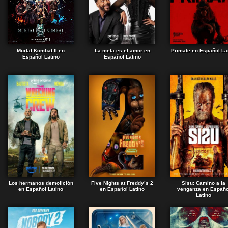
Mortal Kombat II en
La meta es el amor en
Primate en Español La
Español Latino
Español Latino
Los hermanos demolición
Five Nights at Freddy’s 2
Sisu: Camino a la
en Español Latino
en Español Latino
venganza en Españo
Latino