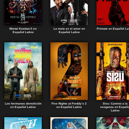
Mortal Kombat II en
La meta es el amor en
Primate en Español La
Español Latino
Español Latino
Los hermanos demolición
Five Nights at Freddy’s 2
Sisu: Camino a la
en Español Latino
en Español Latino
venganza en Españo
Latino