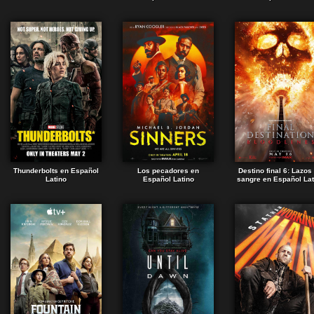
Thunderbolts en Español
Los pecadores en
Destino final 6: Lazos
Latino
Español Latino
sangre en Español Lat