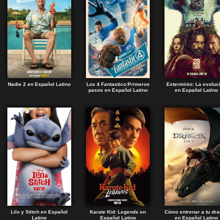
Nadie 2 en Español Latino
Los 4 Fantastico:Primeros
Exterminio: La evoluc
pasos en Español Latino
en Español Latino
Lilo y Stitch en Español
Karate Kid: Legends en
Cómo entrenar a tu dr
Latino
Español Latino
en Español Latino