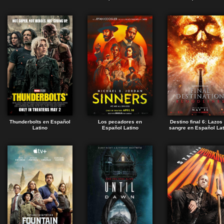
Thunderbolts en Español
Los pecadores en
Destino final 6: Lazos
Latino
Español Latino
sangre en Español Lat