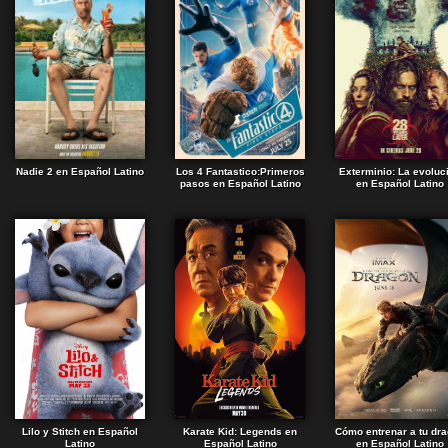
Nadie 2 en Español Latino
Los 4 Fantastico:Primeros
Exterminio: La evoluc
pasos en Español Latino
en Español Latino
Lilo y Stitch en Español
Karate Kid: Legends en
Cómo entrenar a tu dr
Latino
Español Latino
en Español Latino