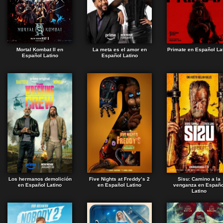
Mortal Kombat II en
La meta es el amor en
Primate en Español La
Español Latino
Español Latino
Los hermanos demolición
Five Nights at Freddy’s 2
Sisu: Camino a la
en Español Latino
en Español Latino
venganza en Españo
Latino