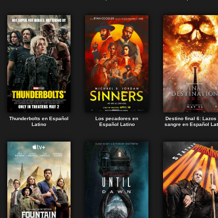
Thunderbolts en Español
Los pecadores en
Destino final 6: Lazos
Latino
Español Latino
sangre en Español Lat