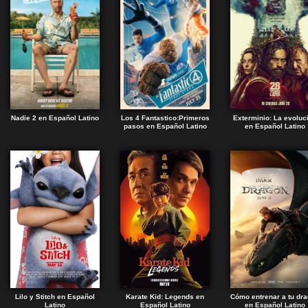
Nadie 2 en Español Latino
Los 4 Fantastico:Primeros
Exterminio: La evoluc
pasos en Español Latino
en Español Latino
Lilo y Stitch en Español
Karate Kid: Legends en
Cómo entrenar a tu dr
Latino
Español Latino
en Español Latino