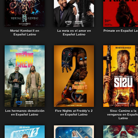
Mortal Kombat II en
La meta es el amor en
Primate en Español La
Español Latino
Español Latino
Los hermanos demolición
Five Nights at Freddy’s 2
Sisu: Camino a la
en Español Latino
en Español Latino
venganza en Españo
Latino