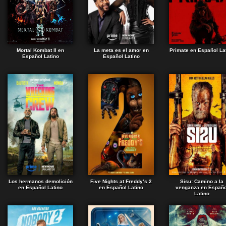
Mortal Kombat II en
La meta es el amor en
Primate en Español La
Español Latino
Español Latino
Los hermanos demolición
Five Nights at Freddy’s 2
Sisu: Camino a la
en Español Latino
en Español Latino
venganza en Españo
Latino