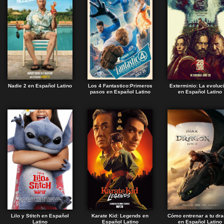
Nadie 2 en Español Latino
Los 4 Fantastico:Primeros
Exterminio: La evoluc
pasos en Español Latino
en Español Latino
Lilo y Stitch en Español
Karate Kid: Legends en
Cómo entrenar a tu dr
Latino
Español Latino
en Español Latino