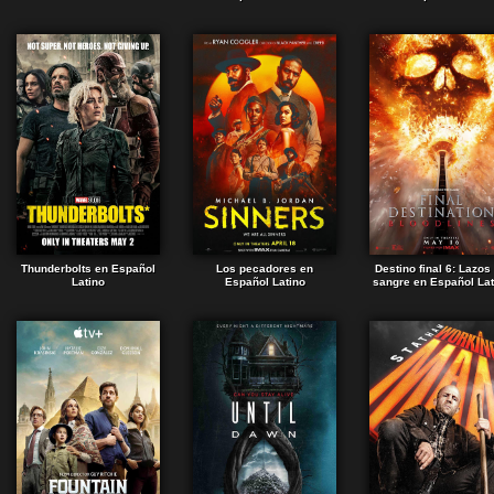
Thunderbolts en Español
Los pecadores en
Destino final 6: Lazos
Latino
Español Latino
sangre en Español Lat