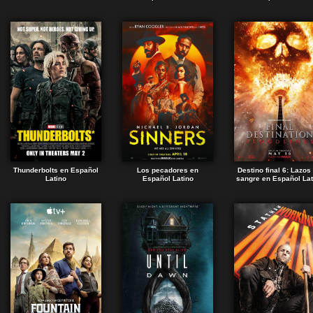
Thunderbolts en Español
Los pecadores en
Destino final 6: Lazos
Latino
Español Latino
sangre en Español Lat