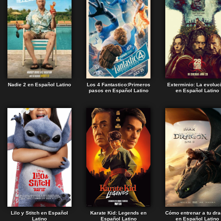
Nadie 2 en Español Latino
Los 4 Fantastico:Primeros
Exterminio: La evoluc
pasos en Español Latino
en Español Latino
Lilo y Stitch en Español
Karate Kid: Legends en
Cómo entrenar a tu dr
Latino
Español Latino
en Español Latino