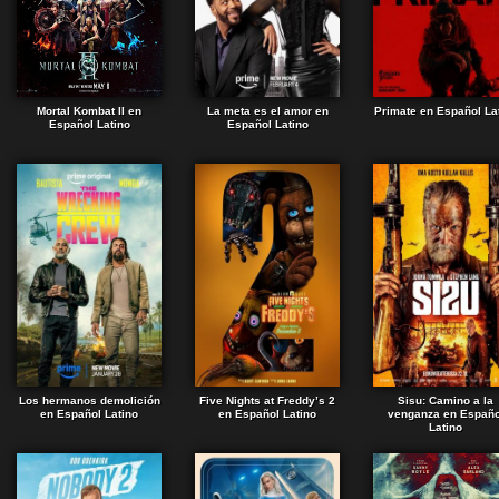
Mortal Kombat II en
La meta es el amor en
Primate en Español La
Español Latino
Español Latino
Los hermanos demolición
Five Nights at Freddy’s 2
Sisu: Camino a la
en Español Latino
en Español Latino
venganza en Españo
Latino