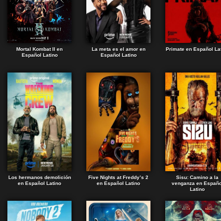
Mortal Kombat II en
La meta es el amor en
Primate en Español La
Español Latino
Español Latino
Los hermanos demolición
Five Nights at Freddy’s 2
Sisu: Camino a la
en Español Latino
en Español Latino
venganza en Españo
Latino