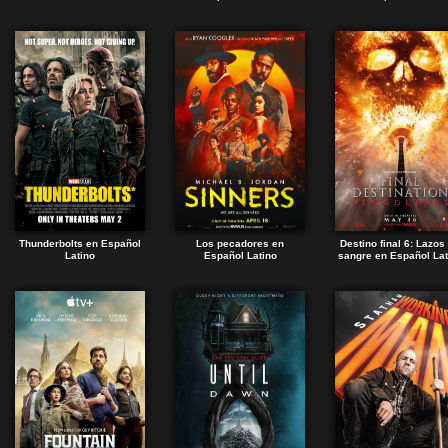
Thunderbolts en Español
Los pecadores en
Destino final 6: Lazos
Latino
Español Latino
sangre en Español Lat