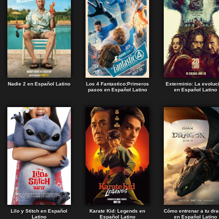
Nadie 2 en Español Latino
Los 4 Fantastico:Primeros
Exterminio: La evoluc
pasos en Español Latino
en Español Latino
Lilo y Stitch en Español
Karate Kid: Legends en
Cómo entrenar a tu dr
Latino
Español Latino
en Español Latino