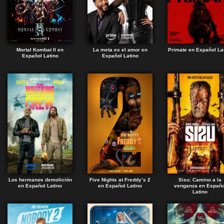
Mortal Kombat II en
La meta es el amor en
Primate en Español La
Español Latino
Español Latino
Los hermanos demolición
Five Nights at Freddy’s 2
Sisu: Camino a la
en Español Latino
en Español Latino
venganza en Españo
Latino