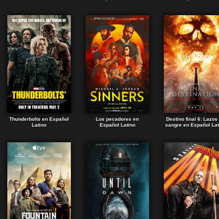
Thunderbolts en Español
Los pecadores en
Destino final 6: Lazos
Latino
Español Latino
sangre en Español Lat