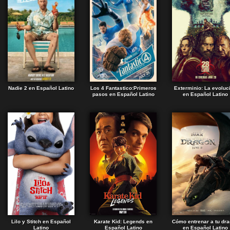
Nadie 2 en Español Latino
Los 4 Fantastico:Primeros
Exterminio: La evoluc
pasos en Español Latino
en Español Latino
Lilo y Stitch en Español
Karate Kid: Legends en
Cómo entrenar a tu dr
Latino
Español Latino
en Español Latino